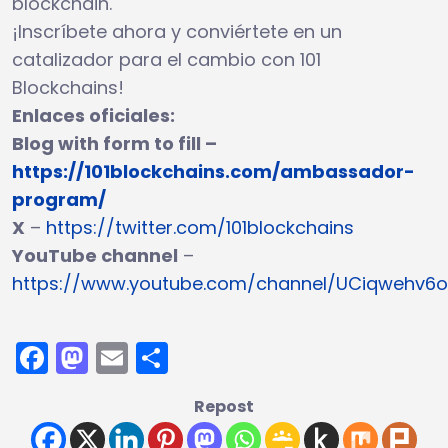
blockchain.
¡Inscríbete ahora y conviértete en un
catalizador para el cambio con 101
Blockchains!
Enlaces oficiales:
Blog with form to fill –
https://101blockchains.com/ambassador-
program/
X
–
https://twitter.com/101blockchains
YouTube channel
–
https://www.youtube.com/channel/UCiqwehv6
Facebook
Mastodon
Email
Compartir
Repost