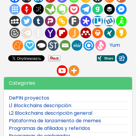
Yum
Categories
DePIN proyectos
L1 Blockchains descripción
L2 Blockchains descripción general
Plataforma de lanzamiento de memes
Programas de afiliados y referidos
Programas de embajador