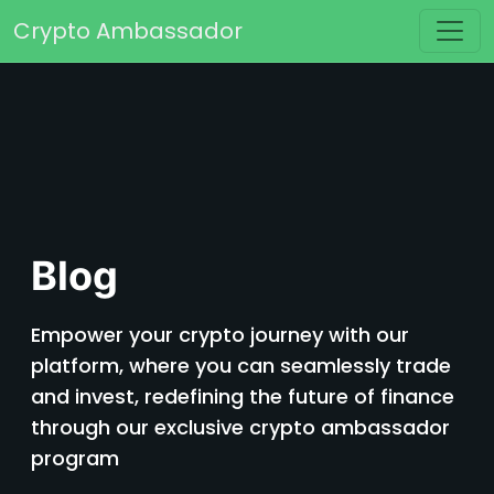
Skip to content
Crypto Ambassador
Main Navigation
Blog
Empower your crypto journey with our
platform, where you can seamlessly trade
and invest, redefining the future of finance
through our exclusive crypto ambassador
program