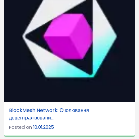
BlockMesh Network: Очолювання
децентралізовани...
Posted on
10.01.2025