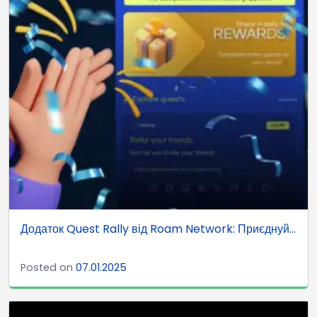
Додаток Quest Rally від Roam Network: Приєднуй...
Posted on
07.01.2025