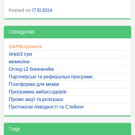
Posted on
17.10.2024
Categories
DePIN проекти
Web3 ігри
мемкоїни
Огляд L2 блокченйів
Партнерські та реферальні програми
Платформи для мемів
Программа амбассадорів
Промо акції та розіграші
Протоколи ліквідності та Стейкінг
Tags