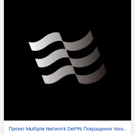
Проект Multiple Network DePIN: Покращення техн...