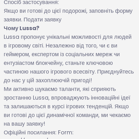
Спосіб застосування:
Якщо ви готові до цієї подорожі, заповніть форму
заявки. Подати заявку
Чому
Lussa
?
Lussa пропонує унікальні можливості для людей
в ігровому світі. Незалежно від того, чи є ви
геймером, експертом із соціальних мереж чи
ентузіастом блокчейну, станьте ключовою
частиною нашого ігрового всесвіту. Приєднуйтесь
до нас у цій захоплюючій пригоді!
Ми активно шукаємо таланти, які сприяють
зростанню Lussa, впроваджують інноваційні ідеї
та залишаються в курсі ігрових тенденцій. Якщо
ви готові до цієї динамічної команди, ми чекаємо
на вашу заявку!
Офіційні посилання: Form: