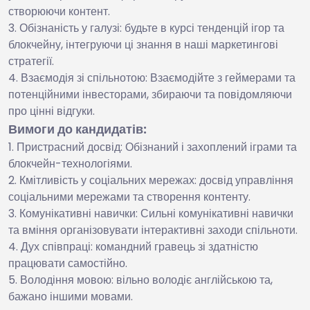
створюючи контент.
Обізнаність у галузі: будьте в курсі тенденцій ігор та
блокчейну, інтегруючи ці знання в наші маркетингові
стратегії.
Взаємодія зі спільнотою: Взаємодійте з геймерами та
потенційними інвесторами, збираючи та повідомляючи
про цінні відгуки.
Вимоги до кандидатів:
Пристрасний досвід: Обізнаний і захоплений іграми та
блокчейн-технологіями.
Кмітливість у соціальних мережах: досвід управління
соціальними мережами та створення контенту.
Комунікативні навички: Сильні комунікативні навички
та вміння організовувати інтерактивні заходи спільноти.
Дух співпраці: командний гравець зі здатністю
працювати самостійно.
Володіння мовою: вільно володіє англійською та,
бажано іншими мовами.