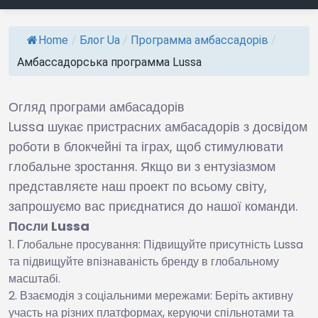
Home
/
Блог Ua
/
Программа амбассадорів
/
Амбассадорська программа Lussa
Огляд програми амбасадорів
Lussa шукає пристрасних амбасадорів з досвідом
роботи в блокчейні та іграх, щоб стимулювати
глобальне зростання. Якщо ви з ентузіазмом
представляєте наш проект по всьому світу,
запрошуємо вас приєднатися до нашої команди.
Посли
Lussa
Глобальне просування: Підвищуйте присутність Lussa
та підвищуйте впізнаваність бренду в глобальному
масштабі.
Взаємодія з соціальними мережами: Беріть активну
участь на різних платформах, керуючи спільнотами та