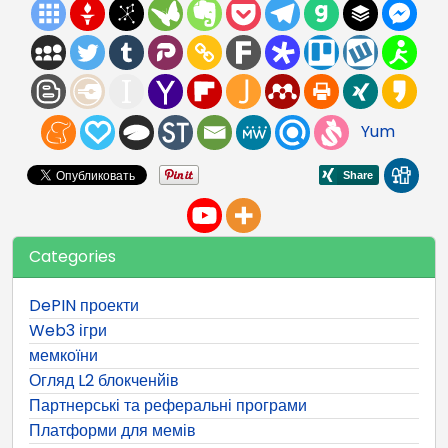
Yum
Categories
DePIN проекти
Web3 ігри
мемкоїни
Огляд L2 блокченйів
Партнерські та реферальні програми
Платформи для мемів