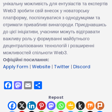
унікальну можливість для ентузіастів та експертів
Web3 зробити свій внесок у новаторську
платформу, поспілкуватися з однодумцями та
отримати привабливі винагороди. Приєднавшись
до цієї ініціативи, учасники можуть відігравати
важливу роль у формуванні майбутнього
децентралізованих технологій і розширенні
можливостей спільноти Web3.
Офіційні посилання:
Apply Form
|
Website
|
Twitter
|
Discord
Facebook
Mastodon
Email
Поділитися
Repost