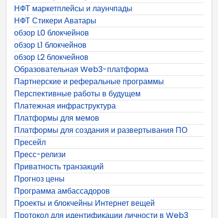
НФТ маркетплейсы и лаунчпады
НФТ Стикери Аватары
обзор L0 блокчейнов
обзор L1 блокчейнов
обзор L2 блокчейнов
Образовательная Web3-платформа
Партнерские и реферальные программы
Перспективные работы в будущем
Платежная инфраструктура
Платформы для мемов
Платформы для создания и развертывания ПО
Пресейл
Пресс-релизи
Приватность транзакций
Прогноз цены
Программа амбассадоров
Проекты и блокчейны Интернет вещей
Протокол для идентификации личности в Web3