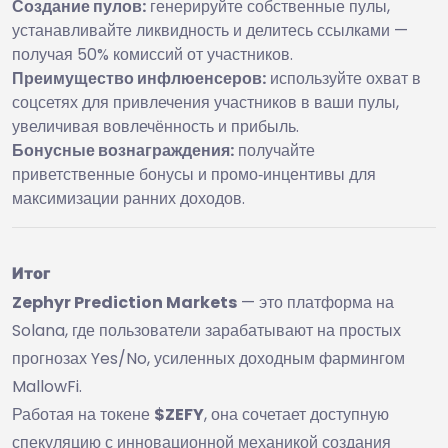
Создание пулов:
генерируйте собственные пулы,
устанавливайте ликвидность и делитесь ссылками —
получая 50% комиссий от участников.
Преимущество инфлюенсеров:
используйте охват в
соцсетях для привлечения участников в ваши пулы,
увеличивая вовлечённость и прибыль.
Бонусные вознаграждения:
получайте
приветственные бонусы и промо‑инцентивы для
максимизации ранних доходов.
Итог
Zephyr Prediction Markets
— это платформа на
Solana, где пользователи зарабатывают на простых
прогнозах Yes/No, усиленных доходным фармингом
MallowFi.
Работая на токене
$ZEFY
, она сочетает доступную
спекуляцию с инновационной механикой создания