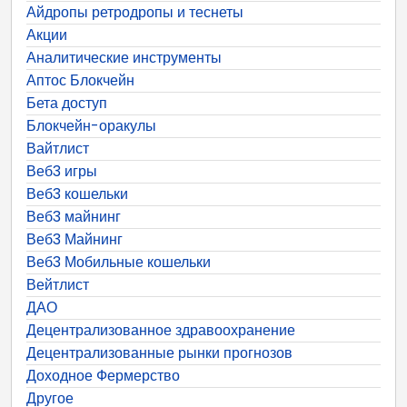
Айдропы ретродропы и теснеты
Акции
Аналитические инструменты
Аптос Блокчейн
Бета доступ
Блокчейн-оракулы
Вайтлист
Веб3 игры
Веб3 кошельки
Веб3 майнинг
Веб3 Майнинг
Веб3 Мобильные кошельки
Вейтлист
ДАО
Децентрализованное здравоохранение
Децентрализованные рынки прогнозов
Доходное Фермерство
Другое