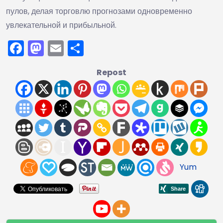
пулов, делая торговлю прогнозами одновременно
увлекательной и прибыльной.
Facebook
Mastodon
Email
Отправить
Repost
Yum