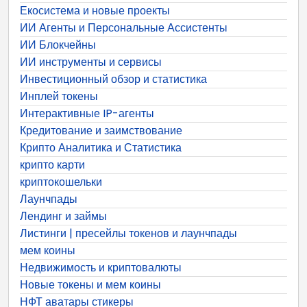
Екосистема и новые проекты
ИИ Агенты и Персональные Ассистенты
ИИ Блокчейны
ИИ инструменты и сервисы
Инвестиционный обзор и статистика
Инплей токены
Интерактивные IP-агенты
Кредитование и заимствование
Крипто Аналитика и Статистика
крипто карти
криптокошельки
Лаунчпады
Лендинг и займы
Листинги | пресейлы токенов и лаунчпады
мем коины
Недвижимость и криптовалюты
Новые токены и мем коины
НФТ аватары стикеры