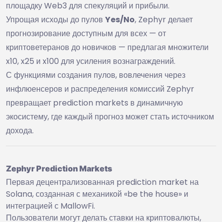
площадку Web3 для спекуляций и прибыли.
Упрощая исходы до пулов
Yes/No
, Zephyr делает
прогнозирование доступным для всех — от
криптоветеранов до новичков — предлагая множители
x10, x25 и x100 для усиления вознаграждений.
С функциями создания пулов, вовлечения через
инфлюенсеров и распределения комиссий Zephyr
превращает prediction markets в динамичную
экосистему, где каждый прогноз может стать источником
дохода.
Zephyr Prediction Markets
Первая децентрализованная prediction market на
Solana, созданная с механикой «be the house» и
интеграцией с MallowFi.
Пользователи могут делать ставки на криптовалюты,