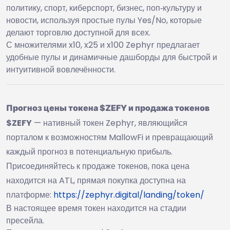
политику, спорт, киберспорт, бизнес, поп‑культуру и
новости, используя простые пулы Yes/No, которые
делают торговлю доступной для всех.
С множителями x10, x25 и x100 Zephyr предлагает
удобные пулы и динамичные дашборды для быстрой и
интуитивной вовлечённости.
Прогноз цены токена $ZEFY и продажа токенов
$ZEFY
— нативный токен Zephyr, являющийся
порталом к возможностям MallowFi и превращающий
каждый прогноз в потенциальную прибыль.
Присоединяйтесь к продаже токенов, пока цена
находится на ATL, прямая покупка доступна на
платформе:
https://zephyr.digital/landing/token/
В настоящее время токен находится на стадии
пресейла.