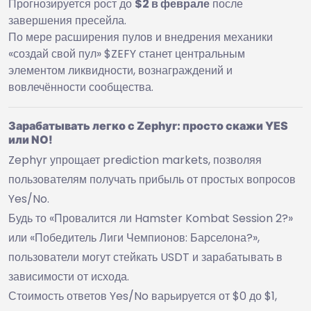
Прогнозируется рост до
$2 в феврале
после
завершения пресейла.
По мере расширения пулов и внедрения механики
«создай свой пул» $ZEFY станет центральным
элементом ликвидности, вознаграждений и
вовлечённости сообщества.
Зарабатывать легко с Zephyr: просто скажи YES
или NO!
Zephyr упрощает prediction markets, позволяя
пользователям получать прибыль от простых вопросов
Yes/No.
Будь то «Провалится ли Hamster Kombat Session 2?»
или «Победитель Лиги Чемпионов: Барселона?»,
пользователи могут стейкать USDT и зарабатывать в
зависимости от исхода.
Стоимость ответов Yes/No варьируется от $0 до $1,