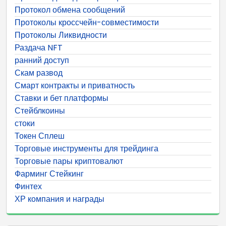
Протокол обмена сообщений
Протоколы кроссчейн-совместимости
Протоколы Ликвидности
Раздача NFT
ранний доступ
Скам развод
Смарт контракты и приватность
Ставки и бет платформы
Стейблкоины
стоки
Токен Сплеш
Торговые инструменты для трейдинга
Торговые пары криптовалют
Фарминг Стейкинг
Финтех
ХР компания и награды