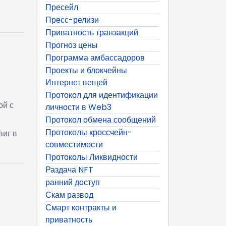
Пресейл
Пресс-релизи
Приватность транзакций
Прогноз цены
Программа амбассадоров
Проекты и блокчейны
Интернет вещей
Протокол для идентификации
ой с
личности в Web3
Протокол обмена сообщений
Протоколы кроссчейн-
виг в
совместимости
Протоколы Ликвидности
Раздача NFT
ранний доступ
Скам развод
Смарт контракты и
приватность