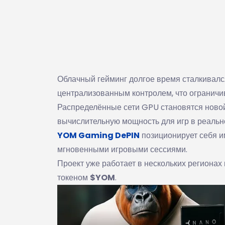
Облачный гейминг долгое время сталкивалс
централизованным контролем, что ограничив
Распределённые сети GPU становятся ново
вычислительную мощность для игр в реальн
YOM Gaming DePIN
позиционирует себя им
мгновенными игровыми сессиями.
Проект уже работает в нескольких регионах 
токеном
$YOM
.