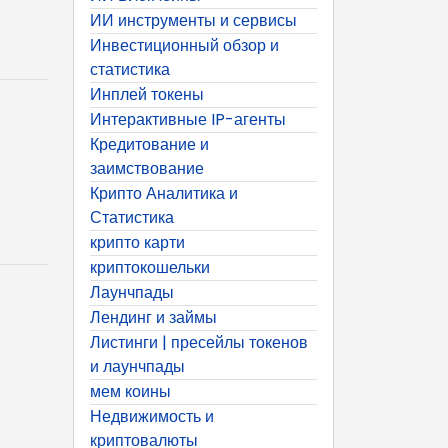
ИИ инструменты и сервисы
Инвестиционный обзор и
статистика
Инплей токены
Интерактивные IP-агенты
Кредитование и
заимствование
Крипто Аналитика и
Статистика
крипто карти
криптокошельки
Лаунчпады
Лендинг и займы
Листинги | пресейлы токенов
и лаунчпады
мем коины
Недвижимость и
криптовалюты