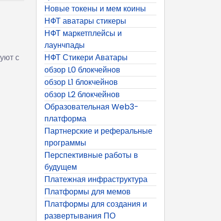
Новые токены и мем коины
НФТ аватары стикеры
НФТ маркетплейсы и
лаунчпады
уют с
НФТ Стикери Аватары
обзор L0 блокчейнов
обзор L1 блокчейнов
обзор L2 блокчейнов
Образовательная Web3-
платформа
Партнерские и реферальные
программы
Перспективные работы в
будущем
Платежная инфраструктура
Платформы для мемов
Платформы для создания и
развертывания ПО