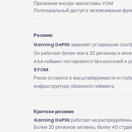
Признание внутри экосистемы YOM
Потенциальный доступ к эксклюзивным фун
Резюме
Gaming DePIN
заменяет устаревшие плат
Он работает более чем в 20 регионах и инте
AAA‑гейминг поставляется без консолей и у
$YOM
.
Риски остаются в масштабируемости и стаб
инфраструктуре облачного гейминга.
Краткое резюме
Gaming DePIN
работает на распределённы
Более 20 регионов активны, более 40 студи