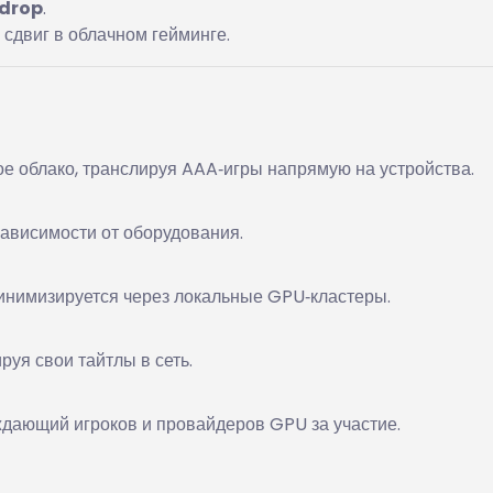
drop
.
сдвиг в облачном гейминге.
е облако, транслируя AAA‑игры напрямую на устройства.
зависимости от оборудования.
инимизируется через локальные GPU‑кластеры.
уя свои тайтлы в сеть.
ждающий игроков и провайдеров GPU за участие.