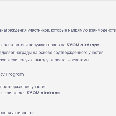
знаграждения участников, которые напрямую взаимодейств
 пользователи получают право на
$YOM airdrops
.
еделяет награды на основе подтверждённого участия.
зователи получат выгоду от роста экосистемы.
lty Program
 подтверждения участия
 в списке для
$YOM airdrops
ровня активности