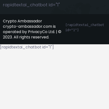
rapidtextai_chatbot id="1"
Crypto Ambassador
[rapidtextai_chatbot 
crypto-ambassador.com is
id="1"]
operated by PrivacyCo Ltd. | ©
2023. All rights reserved.
[rapidtextai_chatbot id="1"]