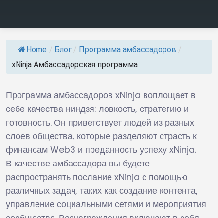
Home
/
Блог
/
Программа амбассадоров
/
xNinja Амбассадорская программа
Программа амбассадоров xNinja воплощает в
себе качества ниндзя: ловкость, стратегию и
готовность. Он приветствует людей из разных
слоев общества, которые разделяют страсть к
финансам Web3 и преданность успеху xNinja.
В качестве амбассадора вы будете
распространять послание xNinja с помощью
различных задач, таких как создание контента,
управление социальными сетями и мероприятия
сообщества. Вознаграждения включают в себя