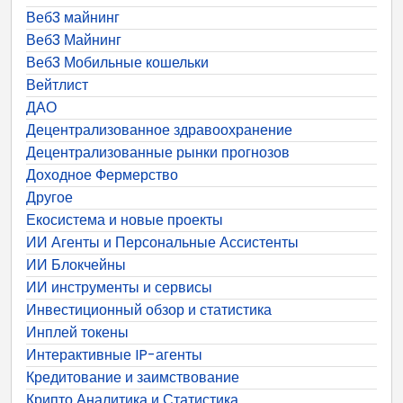
Веб3 майнинг
Веб3 Майнинг
Веб3 Мобильные кошельки
Вейтлист
ДАО
Децентрализованное здравоохранение
Децентрализованные рынки прогнозов
Доходное Фермерство
Другое
Екосистема и новые проекты
ИИ Агенты и Персональные Ассистенты
ИИ Блокчейны
ИИ инструменты и сервисы
Инвестиционный обзор и статистика
Инплей токены
Интерактивные IP-агенты
Кредитование и заимствование
Крипто Аналитика и Статистика