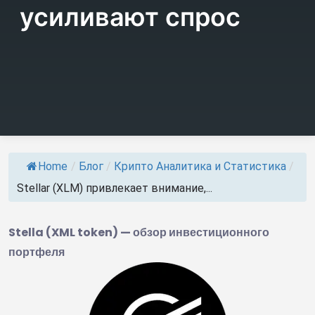
усиливают спрос
Home
/
Блог
/
Крипто Аналитика и Статистика
/
Stellar (XLM) привлекает внимание,...
Stella (XML token) — обзор инвестиционного
портфеля