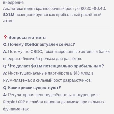
внедрение.
Аналитики видят краткосрочный рост до $0,30–$0,40.
$XLM
позиционируется как прибыльный расчётный
актив.
Вопросы и ответы
Q: Почему Stellar актуален сейчас?
A:
Потому что CBDC, токенизированные активы и банки
внедряют блокчейн‑рельсы для расчётов.
Q: Что делает $XLM потенциально прибыльным?
A:
Институциональные партнёрства, $13 млрд в
RWA‑платежах и сильный рост разработчиков.
Q: Какие риски существуют?
A:
Регуляторная неопределённость, конкуренция с
Ripple/XRP и слабая ценовая динамика при сильных
фундаментах.