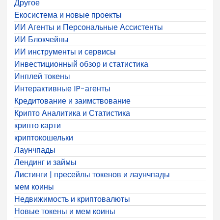
Другое
Екосистема и новые проекты
ИИ Агенты и Персональные Ассистенты
ИИ Блокчейны
ИИ инструменты и сервисы
Инвестиционный обзор и статистика
Инплей токены
Интерактивные IP-агенты
Кредитование и заимствование
Крипто Аналитика и Статистика
крипто карти
криптокошельки
Лаунчпады
Лендинг и займы
Листинги | пресейлы токенов и лаунчпады
мем коины
Недвижимость и криптовалюты
Новые токены и мем коины