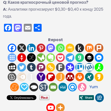
Q: Каков краткосрочный ценовой прогноз?
A:
Аналитики прогнозируют $0,30–$0,40 к концу 2025
года.
Facebook
Mastodon
Email
Отправить
Repost
Yum