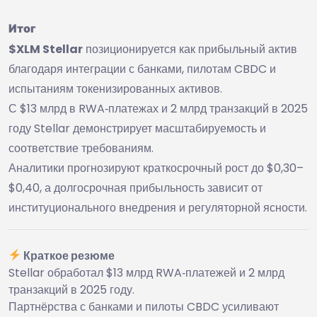
Итог
$XLM Stellar
позиционируется как прибыльный актив
благодаря интеграции с банками, пилотам CBDC и
испытаниям токенизированных активов.
С $13 млрд в RWA‑платежах и 2 млрд транзакций в 2025
году Stellar демонстрирует масштабируемость и
соответствие требованиям.
Аналитики прогнозируют краткосрочный рост до $0,30–
$0,40, а долгосрочная прибыльность зависит от
институционального внедрения и регуляторной ясности.
Краткое резюме
Stellar обработал $13 млрд RWA‑платежей и 2 млрд
транзакций в 2025 году.
Партнёрства с банками и пилоты CBDC усиливают