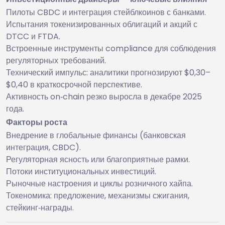
Пилоты CBDC и интеграция стейблкоинов с банками.
Испытания токенизированных облигаций и акций с
DTCC и FTDA.
Встроенные инструменты compliance для соблюдения
регуляторных требований.
Технический импульс: аналитики прогнозируют $0,30–
$0,40 в краткосрочной перспективе.
Активность on‑chain резко выросла в декабре 2025
года.
Факторы роста
Внедрение в глобальные финансы (банковская
интеграция, CBDC).
Регуляторная ясность или благоприятные рамки.
Потоки институциональных инвестиций.
Рыночные настроения и циклы розничного хайпа.
Токеномика: предложение, механизмы сжигания,
стейкинг‑награды.