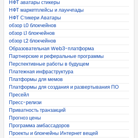
НФТ аватары стикеры
НФТ маркетплейсы и лаунчпады
НФТ Стикери Аватары
обзор L0 блокчейнов
обзор L1 блокчейнов
обзор L2 блокчейнов
Образовательная Web3-платформа
Партнерские и реферальные программы
Перспективные работы в будущем
Платежная инфраструктура
Платформы для мемов
Платформы для создания и развертывания ПО
Пресейл
Пресс-релизи
Приватность транзакций
Прогноз цены
Программа амбассадоров
Проекты и блокчейны Интернет вещей