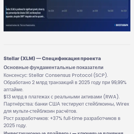
Stellar (XLM) — Спецификация проекта
Основные фундаментальные показатели
Консенсус: Stellar Consensus Protocol (SCP).
Обработано 2 млрд транзакций в 2025 году при 99,99%
аптайме.
$13 млрд в платежах с реальными активами (RWA).
Партнёрства: банки США тестируют стейблкоины, Wirex
для мульти‑стейблкоин расчётов.
Рост разработчиков: +37% full‑time разработчиков в
2025 году.
Инвестиционные драйверы — ключевые влияния