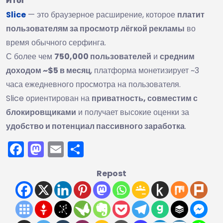
Slice
— это браузерное расширение, которое
платит
пользователям за просмотр лёгкой рекламы
во
время обычного серфинга.
С более чем
750,000 пользователей
и
средним
доходом ~$5 в месяц
, платформа монетизирует ~3
часа ежедневного просмотра на пользователя.
Slice ориентирован на
приватность, совместим с
блокировщиками
и получает высокие оценки за
удобство и потенциал пассивного заработка
.
Facebook
Mastodon
Email
Отправить
Repost