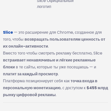
Slice Официальный
логотип
Slice
— это расширение для Chrome, созданное для
того, чтобы
возвращать пользователям ценность от
их онлайн-активности
.
Вместо того чтобы смотреть рекламу бесплатно, Slice
встраивает ненавязчивые и лёгкие рекламные
блоки
в те сайты, которые ты уже посещаешь — и
платит за каждый просмотр
.
Платформа позиционирует себя как
точка входа в
персональную монетизацию
, с доступом к
$455 млрд
рынку цифровой рекламы
.