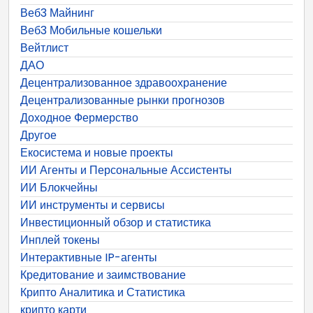
Веб3 Майнинг
Веб3 Мобильные кошельки
Вейтлист
ДАО
Децентрализованное здравоохранение
Децентрализованные рынки прогнозов
Доходное Фермерство
Другое
Екосистема и новые проекты
ИИ Агенты и Персональные Ассистенты
ИИ Блокчейны
ИИ инструменты и сервисы
Инвестиционный обзор и статистика
Инплей токены
Интерактивные IP-агенты
Кредитование и заимствование
Крипто Аналитика и Статистика
крипто карти