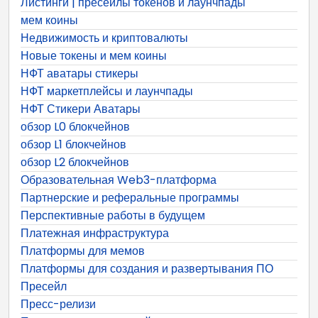
Листинги | пресейлы токенов и лаунчпады
мем коины
Недвижимость и криптовалюты
Новые токены и мем коины
НФТ аватары стикеры
НФТ маркетплейсы и лаунчпады
НФТ Стикери Аватары
обзор L0 блокчейнов
обзор L1 блокчейнов
обзор L2 блокчейнов
Образовательная Web3-платформа
Партнерские и реферальные программы
Перспективные работы в будущем
Платежная инфраструктура
Платформы для мемов
Платформы для создания и развертывания ПО
Пресейл
Пресс-релизи