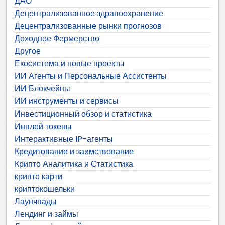
ДАО
Децентрализованное здравоохранение
Децентрализованные рынки прогнозов
Доходное Фермерство
Другое
Екосистема и новые проекты
ИИ Агенты и Персональные Ассистенты
ИИ Блокчейны
ИИ инструменты и сервисы
Инвестиционный обзор и статистика
Инплей токены
Интерактивные IP-агенты
Кредитование и заимствование
Крипто Аналитика и Статистика
крипто карти
криптокошельки
Лаунчпады
Лендинг и займы