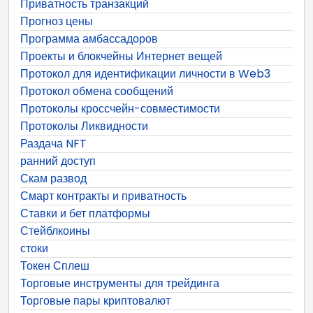
Приватность транзакций
Прогноз цены
Программа амбассадоров
Проекты и блокчейны Интернет вещей
Протокол для идентификации личности в Web3
Протокол обмена сообщений
Протоколы кроссчейн-совместимости
Протоколы Ликвидности
Раздача NFT
ранний доступ
Скам развод
Смарт контракты и приватность
Ставки и бет платформы
Стейблкоины
стоки
Токен Сплеш
Торговые инструменты для трейдинга
Торговые пары криптовалют