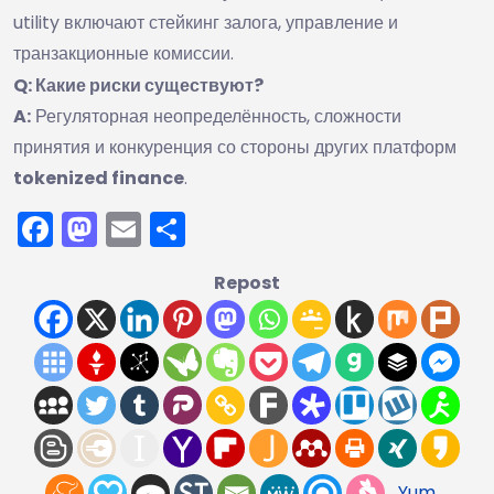
utility включают стейкинг залога, управление и
транзакционные комиссии.
Q: Какие риски существуют?
A:
Регуляторная неопределённость, сложности
принятия и конкуренция со стороны других платформ
tokenized finance
.
Facebook
Mastodon
Email
Отправить
Repost
Yum