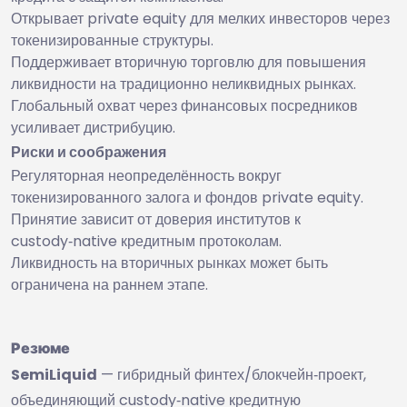
Открывает private equity для мелких инвесторов через
токенизированные структуры.
Поддерживает вторичную торговлю для повышения
ликвидности на традиционно неликвидных рынках.
Глобальный охват через финансовых посредников
усиливает дистрибуцию.
Риски и соображения
Регуляторная неопределённость вокруг
токенизированного залога и фондов private equity.
Принятие зависит от доверия институтов к
custody‑native кредитным протоколам.
Ликвидность на вторичных рынках может быть
ограничена на раннем этапе.
Резюме
SemiLiquid
— гибридный финтех/блокчейн‑проект,
объединяющий custody‑native кредитную