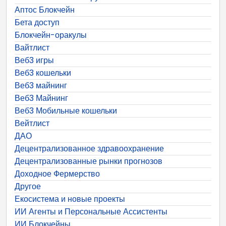
Аптос Блокчейн
Бета доступ
Блокчейн-оракулы
Вайтлист
Веб3 игры
Веб3 кошельки
Веб3 майнинг
Веб3 Майнинг
Веб3 Мобильные кошельки
Вейтлист
ДАО
Децентрализованное здравоохранение
Децентрализованные рынки прогнозов
Доходное Фермерство
Другое
Екосистема и новые проекты
ИИ Агенты и Персональные Ассистенты
ИИ Блокчейны