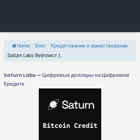
Home
/
Блог
/
Кредитование и заимствование
/
Saturn Labs Вейтлист |...
Saturn Labs — Цифровые доллары на Цифровом
Кредите