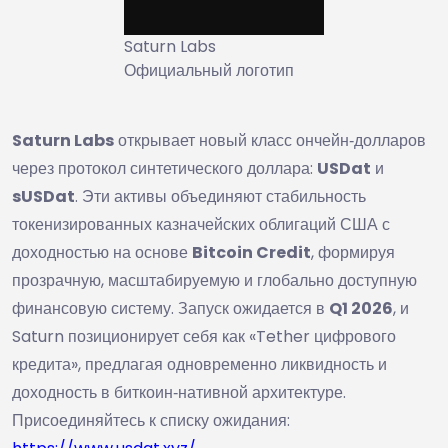
Saturn Labs
Официальный логотип
Saturn Labs
открывает новый класс ончейн‑долларов
через протокол синтетического доллара:
USDat
и
sUSDat
. Эти активы объединяют стабильность
токенизированных казначейских облигаций США с
доходностью на основе
Bitcoin Credit
, формируя
прозрачную, масштабируемую и глобально доступную
финансовую систему. Запуск ожидается в
Q1 2026
, и
Saturn позиционирует себя как «Tether цифрового
кредита», предлагая одновременно ликвидность и
доходность в биткоин‑нативной архитектуре.
Присоединяйтесь к списку ожидания: