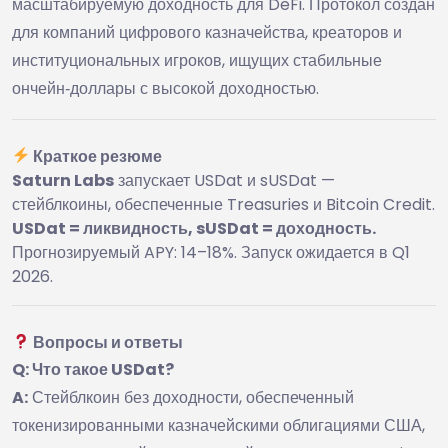
масштабируемую доходность для DeFi. Протокол создан
для компаний цифрового казначейства, креаторов и
институциональных игроков, ищущих стабильные
ончейн‑доллары с высокой доходностью.
Краткое резюме
Saturn Labs
запускает USDat и sUSDat —
стейблкоины, обеспеченные Treasuries и Bitcoin Credit.
USDat = ликвидность, sUSDat = доходность.
Прогнозируемый APY: 14–18%. Запуск ожидается в Q1
2026.
Вопросы и ответы
Q: Что такое USDat?
A:
Стейблкоин без доходности, обеспеченный
токенизированными казначейскими облигациями США,