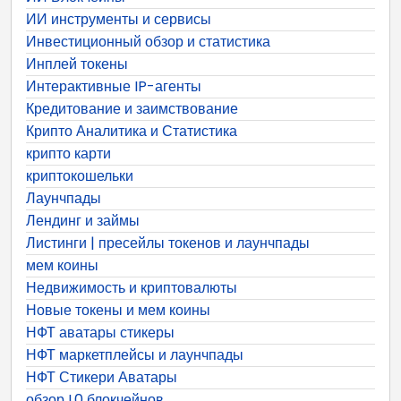
ИИ инструменты и сервисы
Инвестиционный обзор и статистика
Инплей токены
Интерактивные IP-агенты
Кредитование и заимствование
Крипто Аналитика и Статистика
крипто карти
криптокошельки
Лаунчпады
Лендинг и займы
Листинги | пресейлы токенов и лаунчпады
мем коины
Недвижимость и криптовалюты
Новые токены и мем коины
НФТ аватары стикеры
НФТ маркетплейсы и лаунчпады
НФТ Стикери Аватары
обзор L0 блокчейнов