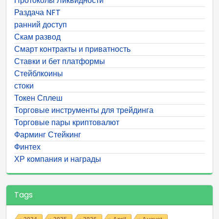
Протоколы Ликвидности
Раздача NFT
ранний доступ
Скам развод
Смарт контракты и приватность
Ставки и бет платформы
Стейблкоины
стоки
Токен Сплеш
Торговые инструменты для трейдинга
Торговые пары криптовалют
Фарминг Стейкинг
Финтех
ХР компания и награды
Tags