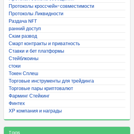
Протоколы кроссчейн-совместимости
Протоколы Ликвидности
Раздача NFT
ранний доступ
Скам развод
Смарт контракты и приватность
Ставки и бет платформы
Стейблкоины
стоки
Токен Сплеш
Торговые инструменты для трейдинга
Торговые пары криптовалют
Фарминг Стейкинг
Финтех
ХР компания и награды
Tags