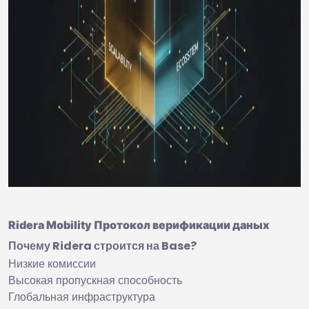
Ridera Mobility Протокол верификации даных
Почему Ridera строится на Base?
Низкие комиссии
Высокая пропускная способность
Глобальная инфраструктура