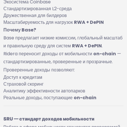
Экосистема Coinbase
Стандартизированная L2-среда
Дружественная для билдеров
Масштабируемость для нагрузок
RWA + DePIN
Почему Base?
Base предлагает низкие комиссии, глобальный масштаб
и правильную среду для систем
RWA + DePIN
.
Ridera переносит доходы от мобильности
on-chain
—
стандартизированные, проверенные и прозрачные.
Проверенные доходы позволяют:
Доступ к кредитам
Страховой скоринг
Аналитику эффективности автопарков
Реальные доходы, поступающие
on-chain
SRU — стандарт доходов мобильности