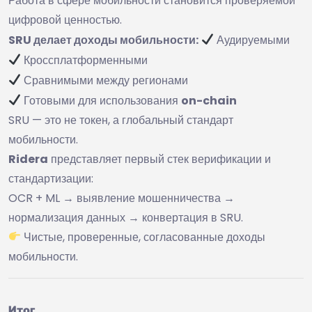
Работа в сфере мобильности становится проверяемой
цифровой ценностью.
SRU делает доходы мобильности:
Аудируемыми
Кроссплатформенными
Сравнимыми между регионами
Готовыми для использования
on-chain
SRU — это не токен, а глобальный стандарт
мобильности.
Ridera
представляет первый стек верификации и
стандартизации:
OCR + ML → выявление мошенничества →
нормализация данных → конвертация в SRU.
Чистые, проверенные, согласованные доходы
мобильности.
Итог