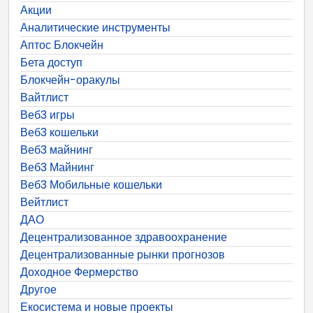
Акции
Аналитические инструменты
Аптос Блокчейн
Бета доступ
Блокчейн-оракулы
Вайтлист
Веб3 игры
Веб3 кошельки
Веб3 майнинг
Веб3 Майнинг
Веб3 Мобильные кошельки
Вейтлист
ДАО
Децентрализованное здравоохранение
Децентрализованные рынки прогнозов
Доходное Фермерство
Другое
Екосистема и новые проекты