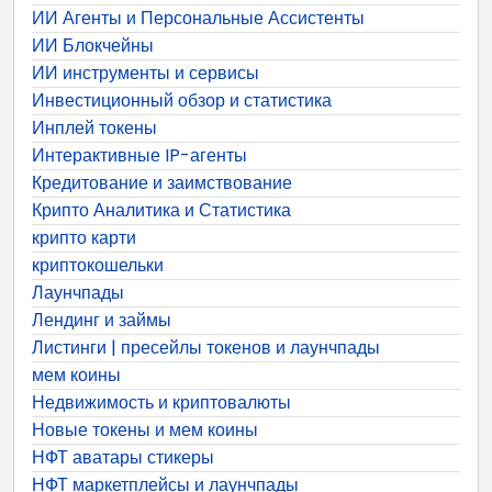
ИИ Агенты и Персональные Ассистенты
ИИ Блокчейны
ИИ инструменты и сервисы
Инвестиционный обзор и статистика
Инплей токены
Интерактивные IP-агенты
Кредитование и заимствование
Крипто Аналитика и Статистика
крипто карти
криптокошельки
Лаунчпады
Лендинг и займы
Листинги | пресейлы токенов и лаунчпады
мем коины
Недвижимость и криптовалюты
Новые токены и мем коины
НФТ аватары стикеры
НФТ маркетплейсы и лаунчпады