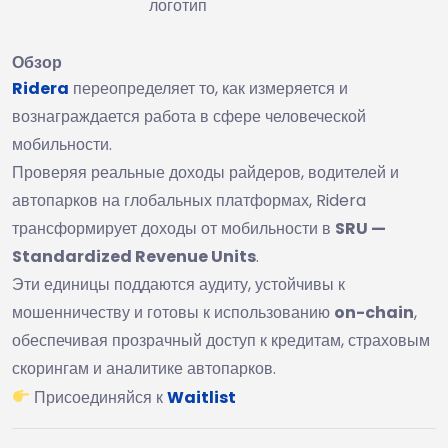
логотип
Обзор
Ridera
переопределяет то, как измеряется и
вознаграждается работа в сфере человеческой
мобильности.
Проверяя реальные доходы райдеров, водителей и
автопарков на глобальных платформах, Ridera
трансформирует доходы от мобильности в
SRU —
Standardized Revenue Units
.
Эти единицы поддаются аудиту, устойчивы к
мошенничеству и готовы к использованию
on-chain
,
обеспечивая прозрачный доступ к кредитам, страховым
скорингам и аналитике автопарков.
Присоединяйся к
Waitlist