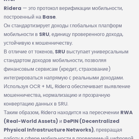
Ridera
— это протокол верификации мобильности,
построенный на
Base
.
Он стандартизирует доходы глобальных платформ
мобильности в
SRU
, единицу проверенного дохода,
устойчивую к мошенничеству.
В отличие от токенов,
SRU
выступает универсальным
стандартом доходов мобильности, позволяя
финансовым сервисам (кредит, страхование)
интегрироваться напрямую с реальными доходами.
Используя OCR + ML, Ridera обеспечивает выявление
мошенничества, нормализацию и прозрачную
конвертацию данных в SRU.
Таким образом, Ridera находится на пересечении
RWA
(Real-World Assets)
и
DePIN (Decentralized
Physical Infrastructure Networks)
, превращая
работу в сфере мобильности в проверяемый цифровой