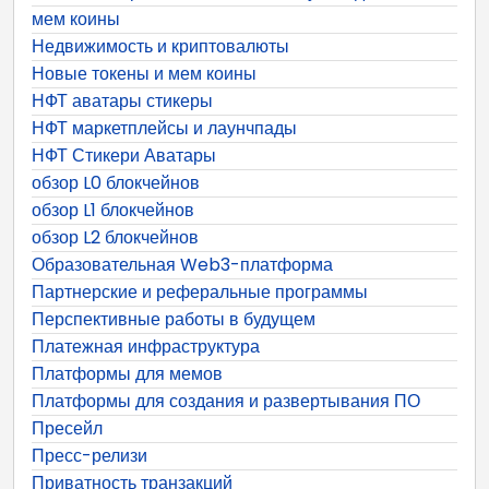
мем коины
Недвижимость и криптовалюты
Новые токены и мем коины
НФТ аватары стикеры
НФТ маркетплейсы и лаунчпады
НФТ Стикери Аватары
обзор L0 блокчейнов
обзор L1 блокчейнов
обзор L2 блокчейнов
Образовательная Web3-платформа
Партнерские и реферальные программы
Перспективные работы в будущем
Платежная инфраструктура
Платформы для мемов
Платформы для создания и развертывания ПО
Пресейл
Пресс-релизи
Приватность транзакций