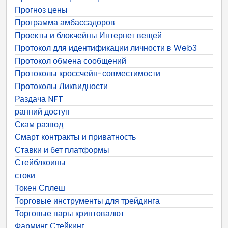
Прогноз цены
Программа амбассадоров
Проекты и блокчейны Интернет вещей
Протокол для идентификации личности в Web3
Протокол обмена сообщений
Протоколы кроссчейн-совместимости
Протоколы Ликвидности
Раздача NFT
ранний доступ
Скам развод
Смарт контракты и приватность
Ставки и бет платформы
Стейблкоины
стоки
Токен Сплеш
Торговые инструменты для трейдинга
Торговые пары криптовалют
Фарминг Стейкинг