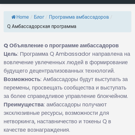
Home
/
Блог
/
Программа амбассадоров
/
Q Амбассадорская программа
Q Объявление о программе амбассадоров
Цель
: Программа Q Ambassador направлена на
вовлечение увлеченных людей в формирование
будущего децентрализованных технологий.
Возможность
: Амбассадоры будут выступать за
перемены, просвещать сообщества и выступать
за более справедливое управление блокчейном.
Преимущества
: амбассадоры получают
эксклюзивные ресурсы, возможности для
нетворкинга, наставничество и токены Q в
качестве вознаграждения.