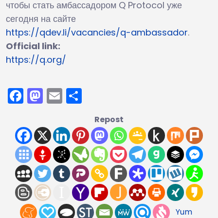
чтобы стать амбассадором Q Protocol уже
сегодня на сайте
https://qdev.li/vacancies/q-ambassador
.
Official link:
https://q.org/
Facebook
Mastodon
Email
Отправить
Repost
Yum