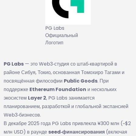
PG Labs
Официальный
Логотип
PG Labs
— это Web3‑студия со штаб‑квартирой в
районе Сибуя, Токио, основанная Томохиро Тагами и
посвящённая философии
Public Goods
. При
поддержке
Ethereum Foundation
и нескольких
экосистем
Layer 2
, PG Labs занимается
планированием, разработкой и глобальной экспансией
Web3‑бизнесов.
В декабре 2025 года PG Labs привлекла ¥300 млн (~$2
млн USD) в раунде
seed‑финансирования
(включая