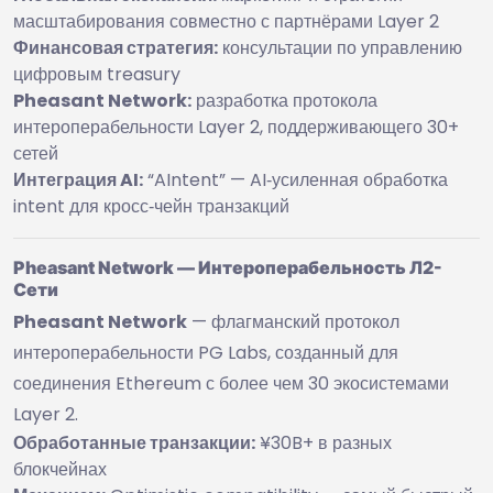
масштабирования совместно с партнёрами Layer 2
Финансовая стратегия:
консультации по управлению
цифровым treasury
Pheasant Network:
разработка протокола
интероперабельности Layer 2, поддерживающего 30+
сетей
Интеграция AI:
“AIntent” — AI‑усиленная обработка
intent для кросс‑чейн транзакций
Pheasant Network — Интероперабельность Л2-
Сети
Pheasant Network
— флагманский протокол
интероперабельности PG Labs, созданный для
соединения Ethereum с более чем 30 экосистемами
Layer 2.
Обработанные транзакции:
¥30B+ в разных
блокчейнах