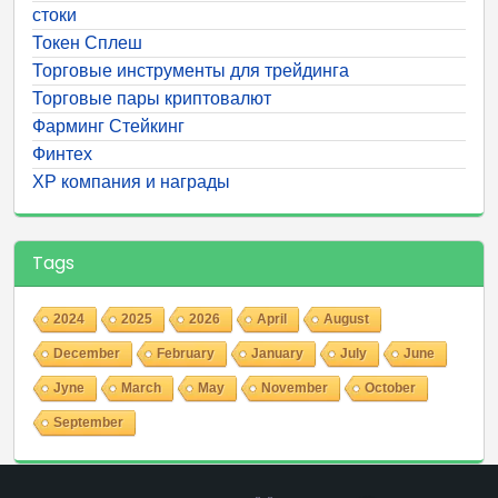
стоки
Токен Сплеш
Торговые инструменты для трейдинга
Торговые пары криптовалют
Фарминг Стейкинг
Финтех
ХР компания и награды
Tags
2024
2025
2026
April
August
December
February
January
July
June
Jyne
March
May
November
October
September