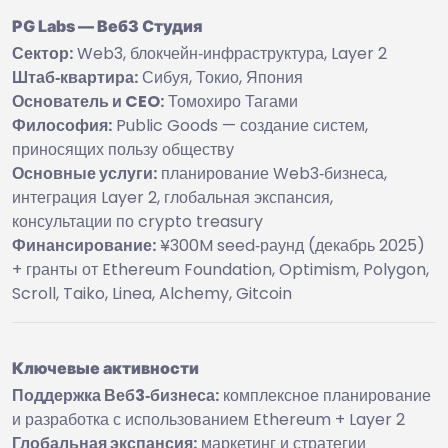
PG Labs — Веб3 Студия
Сектор:
Web3, блокчейн‑инфраструктура, Layer 2
Штаб‑квартира:
Сибуя, Токио, Япония
Основатель и CEO:
Томохиро Тагами
Философия:
Public Goods — создание систем,
приносящих пользу обществу
Основные услуги:
планирование Web3‑бизнеса,
интеграция Layer 2, глобальная экспансия,
консультации по crypto treasury
Финансирование:
¥300M seed‑раунд (декабрь 2025)
+ гранты от Ethereum Foundation, Optimism, Polygon,
Scroll, Taiko, Linea, Alchemy, Gitcoin
Ключевые активности
Поддержка Веб3‑бизнеса:
комплексное планирование
и разработка с использованием Ethereum + Layer 2
Глобальная экспансия:
маркетинг и стратегии