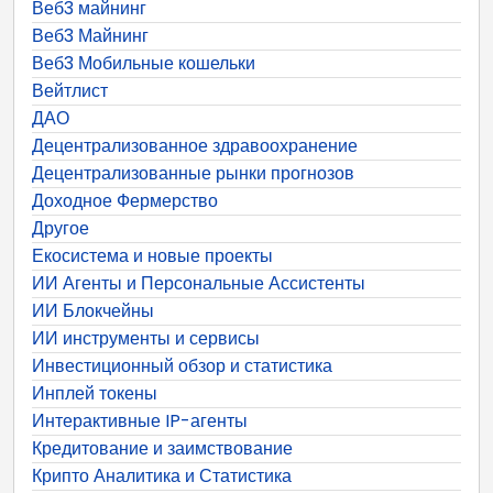
Веб3 майнинг
Веб3 Майнинг
Веб3 Мобильные кошельки
Вейтлист
ДАО
Децентрализованное здравоохранение
Децентрализованные рынки прогнозов
Доходное Фермерство
Другое
Екосистема и новые проекты
ИИ Агенты и Персональные Ассистенты
ИИ Блокчейны
ИИ инструменты и сервисы
Инвестиционный обзор и статистика
Инплей токены
Интерактивные IP-агенты
Кредитование и заимствование
Крипто Аналитика и Статистика