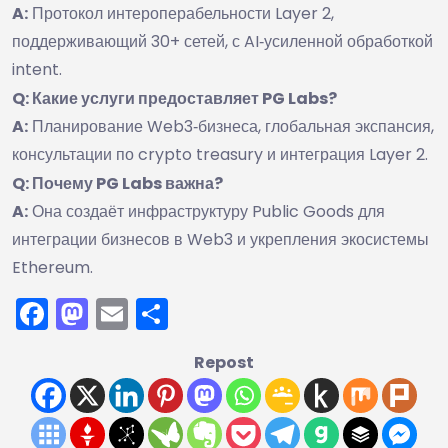
A:
Протокол интероперабельности Layer 2,
поддерживающий 30+ сетей, с AI‑усиленной обработкой
intent.
Q: Какие услуги предоставляет PG Labs?
A:
Планирование Web3‑бизнеса, глобальная экспансия,
консультации по crypto treasury и интеграция Layer 2.
Q: Почему PG Labs важна?
A:
Она создаёт инфраструктуру Public Goods для
интеграции бизнесов в Web3 и укрепления экосистемы
Ethereum.
Facebook
Mastodon
Email
Отправить
Repost