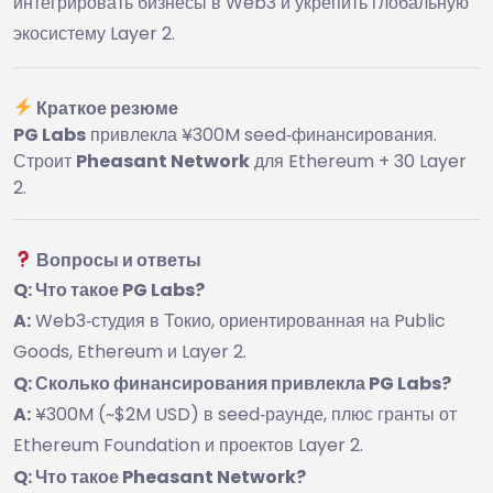
интегрировать бизнесы в Web3 и укрепить глобальную
экосистему Layer 2.
Краткое резюме
PG Labs
привлекла ¥300M seed‑финансирования.
Строит
Pheasant Network
для Ethereum + 30 Layer
2.
Вопросы и ответы
Q: Что такое PG Labs?
A:
Web3‑студия в Токио, ориентированная на Public
Goods, Ethereum и Layer 2.
Q: Сколько финансирования привлекла PG Labs?
A:
¥300M (~$2M USD) в seed‑раунде, плюс гранты от
Ethereum Foundation и проектов Layer 2.
Q: Что такое Pheasant Network?