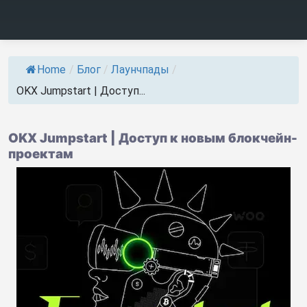
Home
/
Блог
/
Лаунчпады
/
OKX Jumpstart | Доступ...
OKX Jumpstart | Доступ к новым блокчейн-
проектам