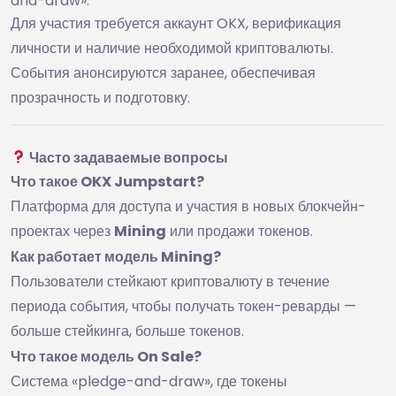
and-draw».
Для участия требуется аккаунт OKX, верификация
личности и наличие необходимой криптовалюты.
События анонсируются заранее, обеспечивая
прозрачность и подготовку.
Часто задаваемые вопросы
Что такое OKX Jumpstart?
Платформа для доступа и участия в новых блокчейн-
проектах через
Mining
или продажи токенов.
Как работает модель Mining?
Пользователи стейкают криптовалюту в течение
периода события, чтобы получать токен-реварды —
больше стейкинга, больше токенов.
Что такое модель On Sale?
Система «pledge-and-draw», где токены