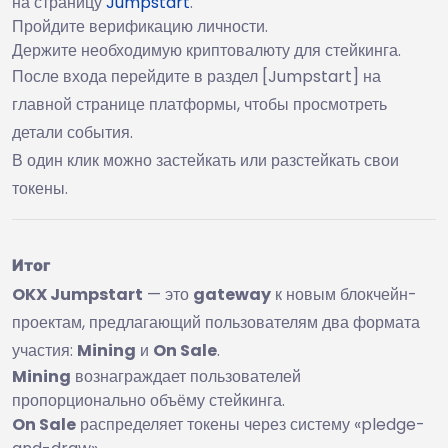
на страницу
Jumpstart
.
Пройдите верификацию личности.
Держите необходимую криптовалюту для стейкинга.
После входа перейдите в раздел [Jumpstart] на
главной странице платформы, чтобы просмотреть
детали события.
В один клик можно застейкать или разстейкать свои
токены.
Итог
OKX Jumpstart
— это
gateway
к новым блокчейн-
проектам, предлагающий пользователям два формата
участия:
Mining
и
On Sale
.
Mining
вознаграждает пользователей
пропорционально объёму стейкинга.
On Sale
распределяет токены через систему «pledge-