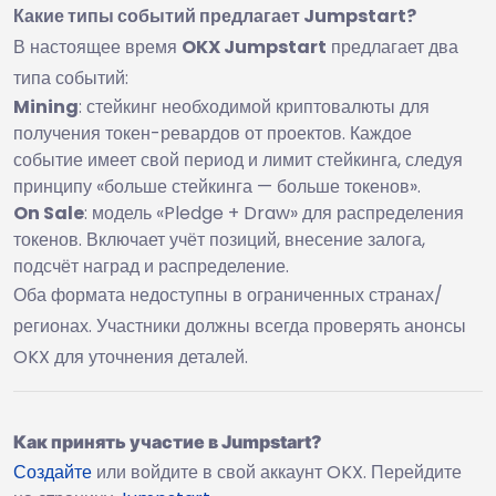
Какие типы событий предлагает Jumpstart?
В настоящее время
OKX Jumpstart
предлагает два
типа событий:
Mining
: стейкинг необходимой криптовалюты для
получения токен-ревардов от проектов. Каждое
событие имеет свой период и лимит стейкинга, следуя
принципу «больше стейкинга — больше токенов».
On Sale
: модель «Pledge + Draw» для распределения
токенов. Включает учёт позиций, внесение залога,
подсчёт наград и распределение.
Оба формата недоступны в ограниченных странах/
регионах. Участники должны всегда проверять анонсы
OKX для уточнения деталей.
Как принять участие в Jumpstart?
Создайте
или войдите в свой аккаунт OKX. Перейдите