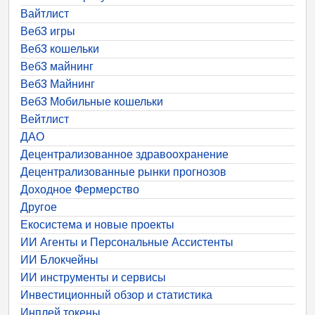
Вайтлист
Веб3 игры
Веб3 кошельки
Веб3 майнинг
Веб3 Майнинг
Веб3 Мобильные кошельки
Вейтлист
ДАО
Децентрализованное здравоохранение
Децентрализованные рынки прогнозов
Доходное Фермерство
Другое
Екосистема и новые проекты
ИИ Агенты и Персональные Ассистенты
ИИ Блокчейны
ИИ инструменты и сервисы
Инвестиционный обзор и статистика
Инплей токены