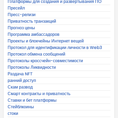
Платформы для создания и развертывания ПО
Пресейл
Пресс-релизи
Приватность транзакций
Прогноз цены
Программа амбассадоров
Проекты и блокчейны Интернет вещей
Протокол для идентификации личности в Web3
Протокол обмена сообщений
Протоколы кроссчейн-совместимости
Протоколы Ликвидности
Раздача NFT
ранний доступ
Скам развод
Смарт контракты и приватность
Ставки и бет платформы
Стейблкоины
стоки