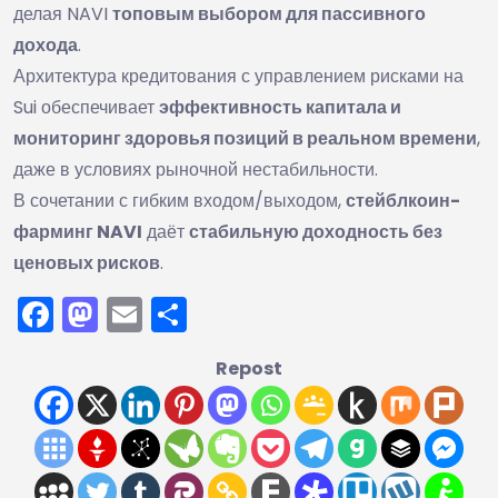
делая NAVI
топовым выбором для пассивного
дохода
.
Архитектура кредитования с управлением рисками на
Sui обеспечивает
эффективность капитала и
мониторинг здоровья позиций в реальном времени
,
даже в условиях рыночной нестабильности.
В сочетании с гибким входом/выходом,
стейблкоин-
фарминг NAVI
даёт
стабильную доходность без
ценовых рисков
.
Facebook
Mastodon
Email
Отправить
Repost