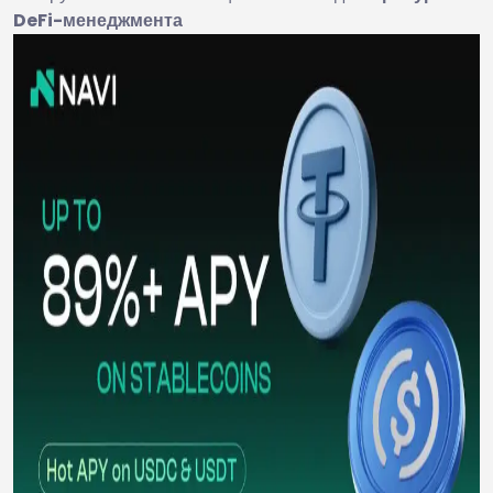
DeFi-менеджмента