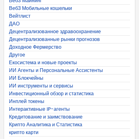
Веб3 Майнинг
Веб3 Мобильные кошельки
Вейтлист
ДАО
Децентрализованное здравоохранение
Децентрализованные рынки прогнозов
Доходное Фермерство
Другое
Екосистема и новые проекты
ИИ Агенты и Персональные Ассистенты
ИИ Блокчейны
ИИ инструменты и сервисы
Инвестиционный обзор и статистика
Инплей токены
Интерактивные IP-агенты
Кредитование и заимствование
Крипто Аналитика и Статистика
крипто карти