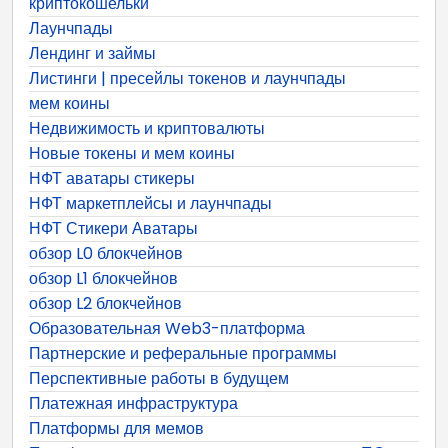
криптокошельки
Лаунчпады
Лендинг и займы
Листинги | пресейлы токенов и лаунчпады
мем коины
Недвижимость и криптовалюты
Новые токены и мем коины
НФТ аватары стикеры
НФТ маркетплейсы и лаунчпады
НФТ Стикери Аватары
обзор L0 блокчейнов
обзор L1 блокчейнов
обзор L2 блокчейнов
Образовательная Web3-платформа
Партнерские и реферальные программы
Перспективные работы в будущем
Платежная инфраструктура
Платформы для мемов