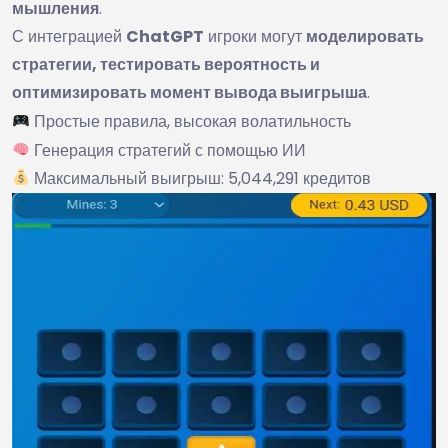
мышления
.
С интеграцией
ChatGPT
игроки могут
моделировать
стратегии, тестировать вероятность и
оптимизировать момент вывода выигрыша
.
Простые правила, высокая волатильность
Генерация стратегий с помощью ИИ
Максимальный выигрыш: 5,044,291 кредитов