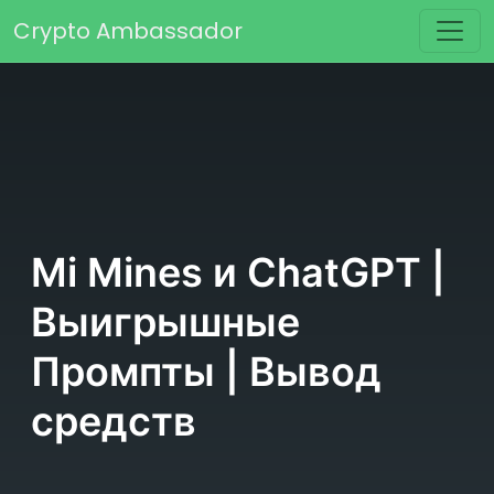
Перейти к содержимому
Crypto Ambassador
Основная навигация
Mi Mines и ChatGPT |
Выигрышные
Промпты | Вывод
средств