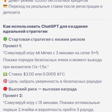
Демо-режим: 10,000 бесплатных кредитов
Переход на реальные ставки после регистрации и
депозита
Как использовать ChatGPT для создания
идеальной стратегии
Стартовая стратегия с низким риском
Промпт 1:
“Симулируй игру Mi Mines с 3 минами на сетке 5×5.
Покажи порядок безопасных ячеек и момент вывода
при множителе 1.1x–1.5x.”
Ставка: $2.00 или 0.0005 BTC
Цель: набрать уверенность в безопасных раундах
Высокий риск — высокая награда
Промпт 2:
“Симулируй игру с 15 минами. Покажи оптимальные
первые 2 ячейки и вероятность пройти 3 раунда.