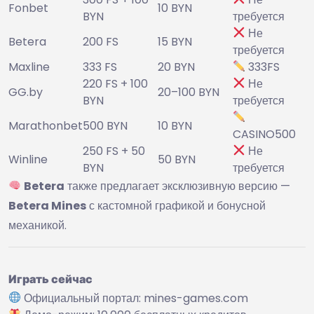
Fonbet
10 BYN
BYN
требуется
Не
Betera
200 FS
15 BYN
требуется
Maxline
333 FS
20 BYN
333FS
220 FS + 100
Не
GG.by
20–100 BYN
BYN
требуется
Marathonbet
500 BYN
10 BYN
CASINO500
250 FS + 50
Не
Winline
50 BYN
BYN
требуется
Betera
также предлагает эксклюзивную версию —
Betera Mines
с кастомной графикой и бонусной
механикой.
Играть сейчас
Официальный портал: mines-games.com