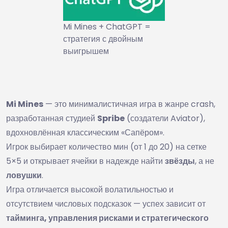
Mi Mines + ChatGPT =
стратегия с двойным
выигрышем
Mi Mines
— это минималистичная игра в жанре crash,
разработанная студией
Spribe
(создатели Aviator),
вдохновлённая классическим «Сапёром».
Игрок выбирает количество мин (от 1 до 20) на сетке
5×5 и открывает ячейки в надежде найти
звёзды
, а не
ловушки
.
Игра отличается высокой волатильностью и
отсутствием числовых подсказок — успех зависит от
тайминга, управления рисками и стратегического