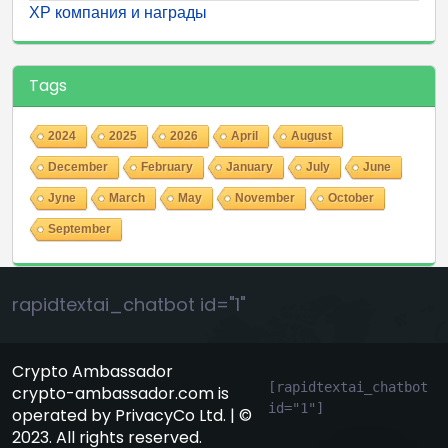
ХР компания и награды
Tags
2024
2025
2026
April
August
December
February
January
July
June
Jyne
March
May
November
October
September
rapidtextai_chatbot id="1"
Crypto Ambassador
[rapidtextai_chatbot 
crypto-ambassador.com is
id="1"]
operated by PrivacyCo Ltd. | ©
GeekyBot
2023. All rights reserved.