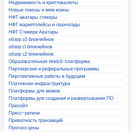
Недвижимость и криптовалюты
Новые токены и мем коины
НФТ аватары стикеры
НФТ маркетплейсы и лаунчпады
НФТ Стикери Аватары
обзор L0 блокчейнов
обзор L1 блокчейнов
обзор L2 блокчейнов
Образовательная Web3-платформа
Партнерские и реферальные программы
Перспективные работы в будущем
Платежная инфраструктура
Платформы для мемов
Платформы для создания и развертывания ПО
Пресейл
Пресс-релизи
Приватность транзакций
Прогноз цены