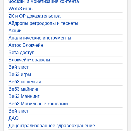
SocialFi и монетизация контента
Web3 игры
ZK и OP доказательства
Айдропы ретродропы и теснеты
Акции
Аналитические инструменты
Аптос Блокчейн
Бета доступ
Блокчейн-оракулы
Вайтлист
Веб3 игры
Веб3 кошельки
Веб3 майнинг
Веб3 Майнинг
Веб3 Мобильные кошельки
Вейтлист
ДАО
Децентрализованное здравоохранение