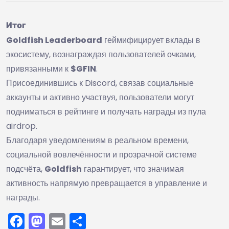
Итог
Goldfish Leaderboard
геймифицирует вклады в
экосистему, вознаграждая пользователей очками,
привязанными к
$GFIN
.
Присоединившись к Discord, связав социальные
аккаунты и активно участвуя, пользователи могут
подниматься в рейтинге и получать награды из пула
airdrop.
Благодаря уведомлениям в реальном времени,
социальной вовлечённости и прозрачной системе
подсчёта,
Goldfish
гарантирует, что значимая
активность напрямую превращается в управление и
награды.
Facebook
Mastodon
Email
Отправить