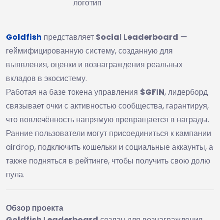
логотип
Goldfish
представляет
Social Leaderboard
—
геймифицированную систему, созданную для
выявления, оценки и вознаграждения реальных
вкладов в экосистему.
Работая на базе токена управления
$GFIN
, лидерборд
связывает очки с активностью сообщества, гарантируя,
что вовлечённость напрямую превращается в награды.
Ранние пользователи могут присоединиться к кампании
airdrop, подключить кошельки и социальные аккаунты, а
также подняться в рейтинге, чтобы получить свою долю
пула.
Обзор проекта
Goldfish Leaderboard
создан для вознаграждения