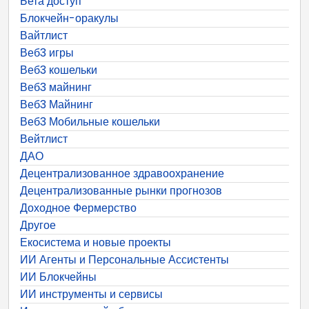
Бета доступ
Блокчейн-оракулы
Вайтлист
Веб3 игры
Веб3 кошельки
Веб3 майнинг
Веб3 Майнинг
Веб3 Мобильные кошельки
Вейтлист
ДАО
Децентрализованное здравоохранение
Децентрализованные рынки прогнозов
Доходное Фермерство
Другое
Екосистема и новые проекты
ИИ Агенты и Персональные Ассистенты
ИИ Блокчейны
ИИ инструменты и сервисы