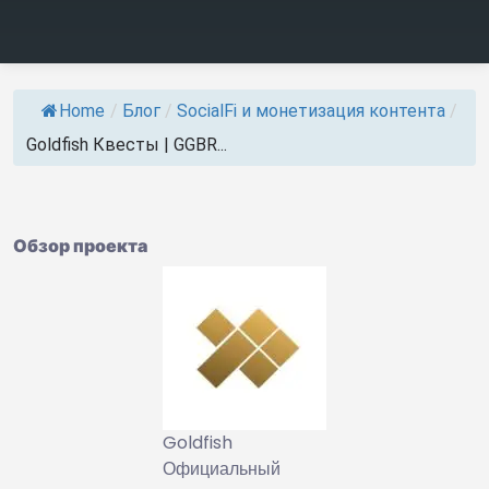
Home
/
Блог
/
SocialFi и монетизация контента
/
Goldfish Квесты | GGBR...
Обзор проекта
Goldfish
Официальный