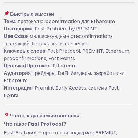
Быстрые заметки
Тема
: протокол preconfirmation для Ethereum
Платформа
: Fast Protocol by PREMINT
Use Case
: миллисекундные preconfirmations
транзакций, безопасное исполнение
Ключевые слова
: Fast Protocol, PREMINT, Ethereum,
preconfirmations, Fast Points
Цепочка/Протокол
: Ethereum
Аудитория
: трейдеры, DeFi-билдеры, разработчики
Ethereum
Интеграция
: Premint Early Access, система Fast
Points
Часто задаваемые вопросы
Что такое Fast Protocol?
Fast Protocol — проект при поддержке PREMINT,