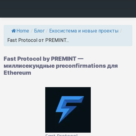
Home
/
Блог
/
Екосистема и новые проекты
/
Fast Protocol от PREMINT...
Fast Protocol by PREMINT —
миллисекундные preconfirmations для
Ethereum