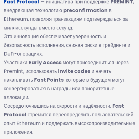
Fast Protocol
— инициатива при поддержке
PREMINT
,
внедряющая технологию
preconfirmation
в
Ethereum, позволяя транзакциям подтверждаться за
миллисекунды вместо секунд.
Эта инновация обеспечивает уверенность и
безопасность исполнения, снижая риски в трейдинге и
DeFi-операциях.
Участники
Early Access
могут присоединиться через
Premint, использовать
invite codes
и начать
накапливать
Fast Points
, которые в будущем могут
конвертироваться в награды или приоритетные
аллокации.
Сосредоточившись на скорости и надёжности,
Fast
Protocol
стремится переопределить пользовательский
опыт Ethereum и поддержать высокопроизводительные
приложения.