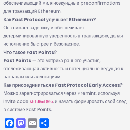
обеспечивающий миллисекундные preconfirmations
для транзакций Ethereum.
Как Fast Protocol улучшает Ethereum?
Он снижает задержку и обеспечивает
детерминированную уверенность в транзакциях, делая
исполнение быстрее и безопаснее.
Что такое Fast Points?
Fast Points
— это метрика раннего участия,
отслеживающая активность и потенциально ведущая к
наградам или аллокациям.
Как присоединиться к Fast Protocol Early Access?
Можно зарегистрироваться через Premint, используя
invite code
, и начать формировать свой след
khfd6mf80b
в системе Fast Points.
Facebook
Mastodon
Email
Отправить