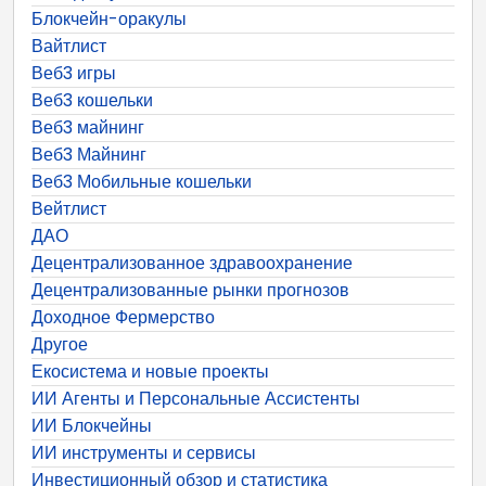
Блокчейн-оракулы
Вайтлист
Веб3 игры
Веб3 кошельки
Веб3 майнинг
Веб3 Майнинг
Веб3 Мобильные кошельки
Вейтлист
ДАО
Децентрализованное здравоохранение
Децентрализованные рынки прогнозов
Доходное Фермерство
Другое
Екосистема и новые проекты
ИИ Агенты и Персональные Ассистенты
ИИ Блокчейны
ИИ инструменты и сервисы
Инвестиционный обзор и статистика