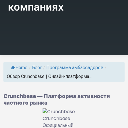
компаниях
Home
/
Блог
/
Программа амбассадоров
/
Обзор Crunchbase | Онлайн-платформа...
Crunchbase — Платформа активности
частного рынка
Crunchbase
Официальный