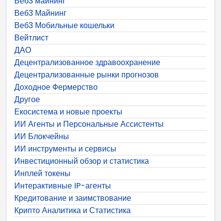
Веб3 майнинг
Веб3 Майнинг
Веб3 Мобильные кошельки
Вейтлист
ДАО
Децентрализованное здравоохранение
Децентрализованные рынки прогнозов
Доходное Фермерство
Другое
Екосистема и новые проекты
ИИ Агенты и Персональные Ассистенты
ИИ Блокчейны
ИИ инструменты и сервисы
Инвестиционный обзор и статистика
Инплей токены
Интерактивные IP-агенты
Кредитование и заимствование
Крипто Аналитика и Статистика