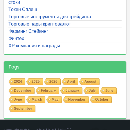
стоки
Токен Сплеш
Торговые инструменты для трейдинга
Торговые пары криптовалют
Фарминг Стейкинг
Финтех
ХР компания и награды
Tags
2024
2025
2026
April
August
December
February
January
July
June
Jyne
March
May
November
October
September