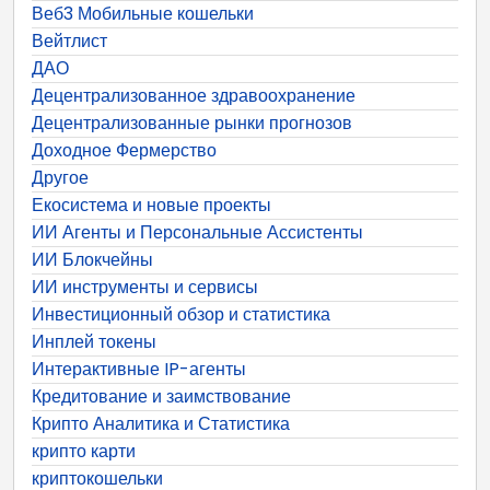
Веб3 Мобильные кошельки
Вейтлист
ДАО
Децентрализованное здравоохранение
Децентрализованные рынки прогнозов
Доходное Фермерство
Другое
Екосистема и новые проекты
ИИ Агенты и Персональные Ассистенты
ИИ Блокчейны
ИИ инструменты и сервисы
Инвестиционный обзор и статистика
Инплей токены
Интерактивные IP-агенты
Кредитование и заимствование
Крипто Аналитика и Статистика
крипто карти
криптокошельки