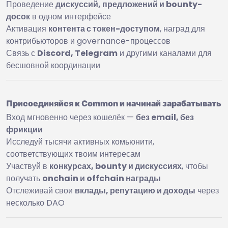
Проведение
дискуссий, предложений и bounty-
досок
в одном интерфейсе
Активация
контента с токен-доступом
, наград для
контрибьюторов и governance-процессов
Связь с
Discord, Telegram
и другими каналами для
бесшовной координации
Присоединяйся к Common и начинай зарабатывать
Вход мгновенно через кошелёк —
без email, без
фрикции
Исследуй тысячи активных комьюнити,
соответствующих твоим интересам
Участвуй в
конкурсах, bounty и дискуссиях
, чтобы
получать
onchain и offchain награды
Отслеживай свои
вклады, репутацию и доходы
через
несколько DAO