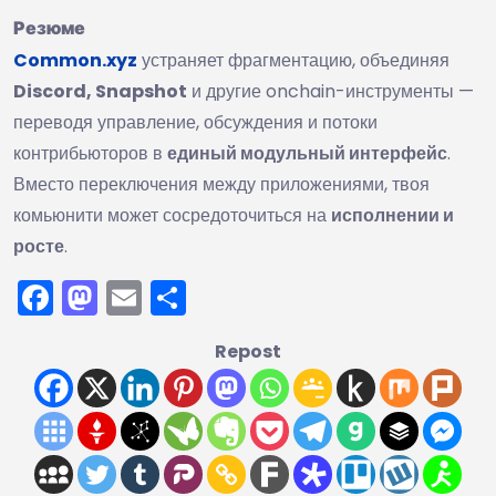
Резюме
Common.xyz
устраняет фрагментацию, объединяя
Discord, Snapshot
и другие onchain-инструменты —
переводя управление, обсуждения и потоки
контрибьюторов в
единый модульный интерфейс
.
Вместо переключения между приложениями, твоя
комьюнити может сосредоточиться на
исполнении и
росте
.
Facebook
Mastodon
Email
Отправить
Repost