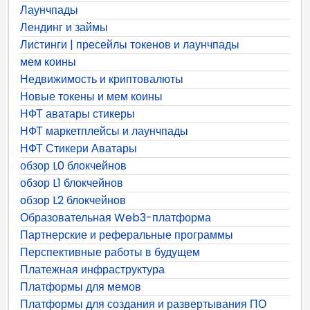
Лаунчпады
Лендинг и займы
Листинги | пресейлы токенов и лаунчпады
мем коины
Недвижимость и криптовалюты
Новые токены и мем коины
НФТ аватары стикеры
НФТ маркетплейсы и лаунчпады
НФТ Стикери Аватары
обзор L0 блокчейнов
обзор L1 блокчейнов
обзор L2 блокчейнов
Образовательная Web3-платформа
Партнерские и реферальные программы
Перспективные работы в будущем
Платежная инфраструктура
Платформы для мемов
Платформы для создания и развертывания ПО