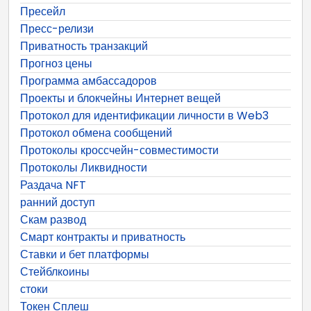
Пресейл
Пресс-релизи
Приватность транзакций
Прогноз цены
Программа амбассадоров
Проекты и блокчейны Интернет вещей
Протокол для идентификации личности в Web3
Протокол обмена сообщений
Протоколы кроссчейн-совместимости
Протоколы Ликвидности
Раздача NFT
ранний доступ
Скам развод
Смарт контракты и приватность
Ставки и бет платформы
Стейблкоины
стоки
Токен Сплеш