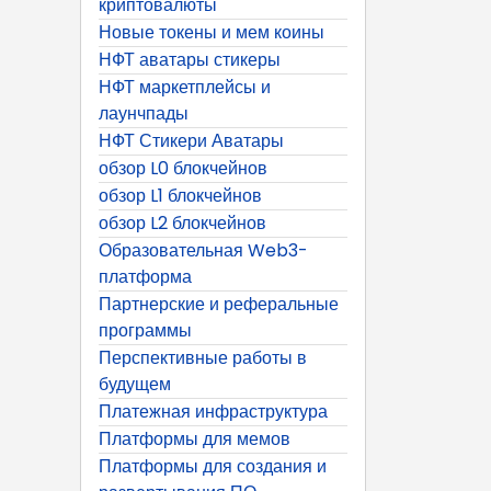
криптовалюты
Новые токены и мем коины
НФТ аватары стикеры
НФТ маркетплейсы и
лаунчпады
НФТ Стикери Аватары
обзор L0 блокчейнов
обзор L1 блокчейнов
обзор L2 блокчейнов
Образовательная Web3-
платформа
Партнерские и реферальные
программы
Перспективные работы в
будущем
Платежная инфраструктура
Платформы для мемов
Платформы для создания и