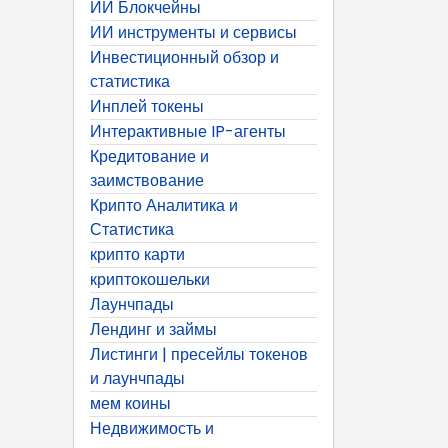
ИИ Блокчейны
ИИ инструменты и сервисы
Инвестиционный обзор и
статистика
Инплей токены
Интерактивные IP-агенты
Кредитование и
заимствование
Крипто Аналитика и
Статистика
крипто карти
криптокошельки
Лаунчпады
Лендинг и займы
Листинги | пресейлы токенов
и лаунчпады
мем коины
Недвижимость и