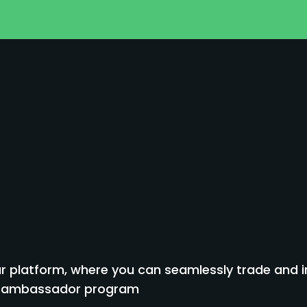
я
 platform, where you can seamlessly trade and inv
to ambassador program