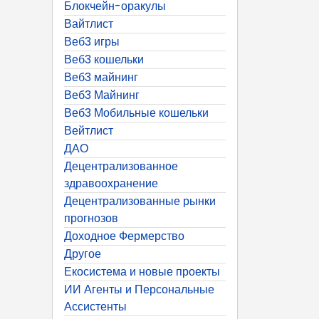
Блокчейн-оракулы
Вайтлист
Веб3 игры
Веб3 кошельки
Веб3 майнинг
Веб3 Майнинг
Веб3 Мобильные кошельки
Вейтлист
ДАО
Децентрализованное
здравоохранение
Децентрализованные рынки
прогнозов
Доходное Фермерство
Другое
Екосистема и новые проекты
ИИ Агенты и Персональные
Ассистенты