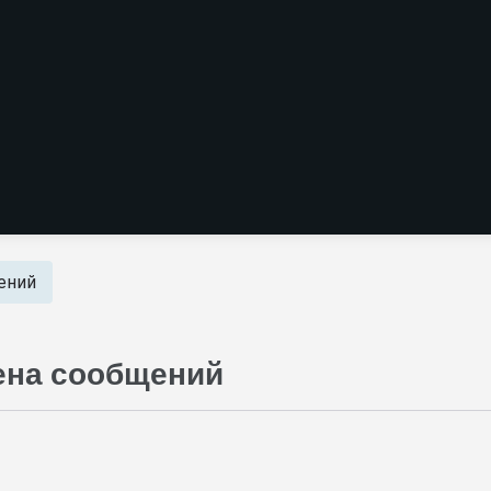
ений
ена сообщений