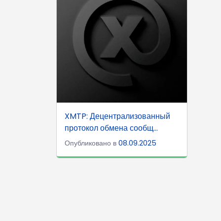
XMTP: Децентрализованный
протокол обмена сообщ...
Опубликовано в
08.09.2025