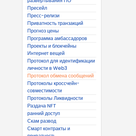
развертывания ПО
Пресейл
Пресс-релизи
Приватность транзакций
Прогноз цены
Программа амбассадоров
Проекты и блокчейны
Интернет вещей
Протокол для идентификации
личности в Web3
Протокол обмена сообщений
Протоколы кроссчейн-
совместимости
Протоколы Ликвидности
Раздача NFT
ранний доступ
Скам развод
Смарт контракты и
приватность