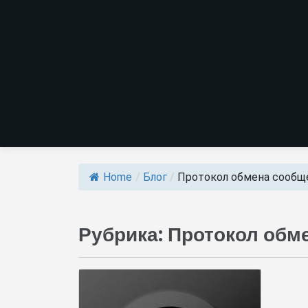
Home
/
Блог
/
Протокол обмена сообщ
Рубрика:
Протокол обм