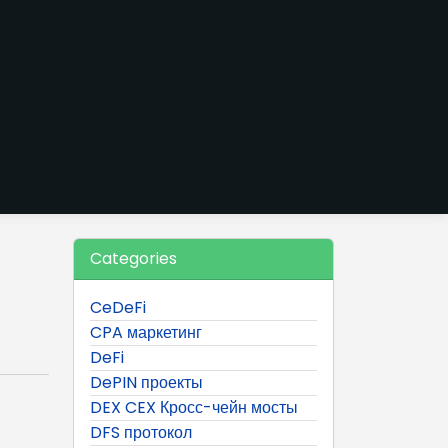
Categories
CeDeFi
CPA маркетинг
DeFi
DePIN проекты
DEX CEX Кросс-чейн мосты
DFS протокол