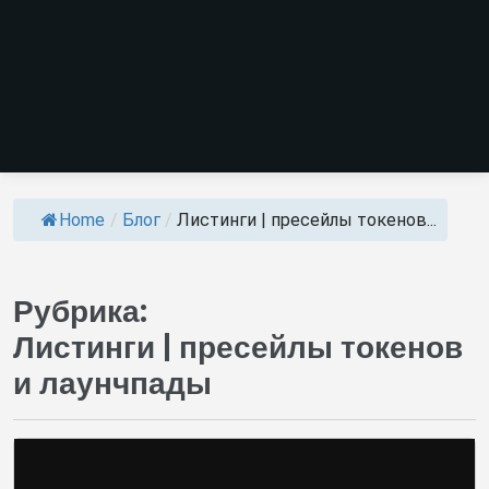
Home
/
Блог
/
Листинги | пресейлы токенов...
Рубрика:
Листинги | пресейлы токенов
и лаунчпады