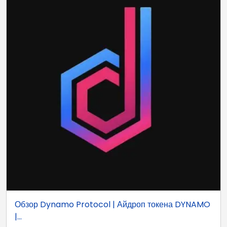
Обзор Dynamo Protocol | Айдроп токена DYNAMO
|...