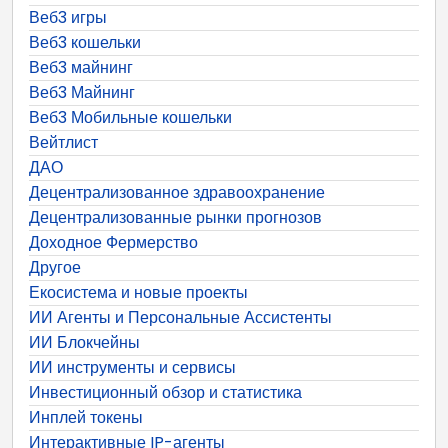
Веб3 игры
Веб3 кошельки
Веб3 майнинг
Веб3 Майнинг
Веб3 Мобильные кошельки
Вейтлист
ДАО
Децентрализованное здравоохранение
Децентрализованные рынки прогнозов
Доходное Фермерство
Другое
Екосистема и новые проекты
ИИ Агенты и Персональные Ассистенты
ИИ Блокчейны
ИИ инструменты и сервисы
Инвестиционный обзор и статистика
Инплей токены
Интерактивные IP-агенты