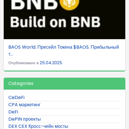
BAOS World. Пресейл Токена $BAOS. Прибыльный
т...
Опубликовано в
25.04.2025
Categories
CeDeFi
CPA маркетинг
DeFi
DePIN проекты
DEX CEX Кросс-чейн мосты