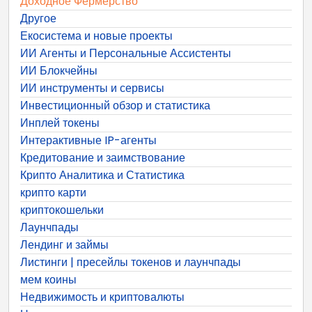
Доходное Фермерство
Другое
Екосистема и новые проекты
ИИ Агенты и Персональные Ассистенты
ИИ Блокчейны
ИИ инструменты и сервисы
Инвестиционный обзор и статистика
Инплей токены
Интерактивные IP-агенты
Кредитование и заимствование
Крипто Аналитика и Статистика
крипто карти
криптокошельки
Лаунчпады
Лендинг и займы
Листинги | пресейлы токенов и лаунчпады
мем коины
Недвижимость и криптовалюты