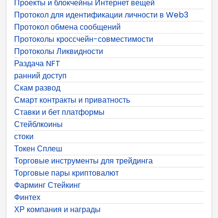
Проекты и блокчейны Интернет вещей
Протокол для идентификации личности в Web3
Протокол обмена сообщений
Протоколы кроссчейн-совместимости
Протоколы Ликвидности
Раздача NFT
ранний доступ
Скам развод
Смарт контракты и приватность
Ставки и бет платформы
Стейблкоины
стоки
Токен Сплеш
Торговые инструменты для трейдинга
Торговые пары криптовалют
Фарминг Стейкинг
Финтех
ХР компания и награды