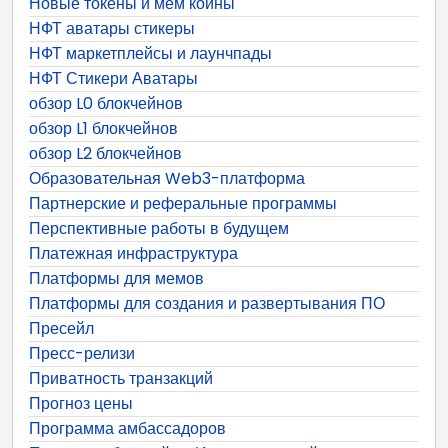
Новые токены и мем коины
НФТ аватары стикеры
НФТ маркетплейсы и лаунчпады
НФТ Стикери Аватары
обзор L0 блокчейнов
обзор L1 блокчейнов
обзор L2 блокчейнов
Образовательная Web3-платформа
Партнерские и реферальные программы
Перспективные работы в будущем
Платежная инфраструктура
Платформы для мемов
Платформы для создания и развертывания ПО
Пресейл
Пресс-релизи
Приватность транзакций
Прогноз цены
Программа амбассадоров