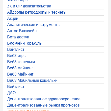
ZK и OP доказательства
Айдропы ретродропы и теснеты
Акции
Аналитические инструменты
Аптос Блокчейн
Бета доступ
Блокчейн-оракулы
Вайтлист
Веб3 игры
Веб3 кошельки
Веб3 майнинг
Веб3 Майнинг
Веб3 Мобильные кошельки
Вейтлист
ДАО
Децентрализованное здравоохранение
Децентрализованные рынки прогнозов