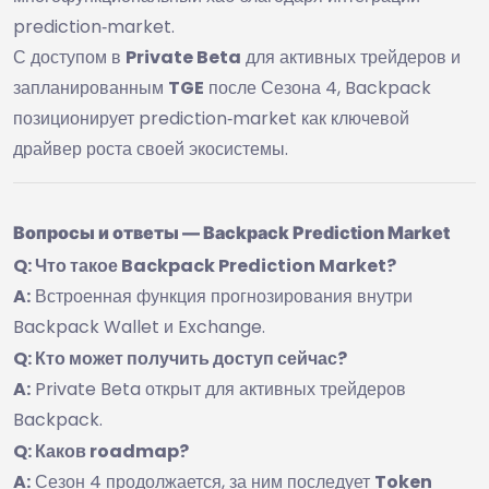
prediction‑market.
С доступом в
Private Beta
для активных трейдеров и
запланированным
TGE
после Сезона 4, Backpack
позиционирует prediction‑market как ключевой
драйвер роста своей экосистемы.
Вопросы и ответы — Backpack Prediction Market
Q: Что такое Backpack Prediction Market?
A:
Встроенная функция прогнозирования внутри
Backpack Wallet и Exchange.
Q: Кто может получить доступ сейчас?
A:
Private Beta открыт для активных трейдеров
Backpack.
Q: Каков roadmap?
A:
Сезон 4 продолжается, за ним последует
Token