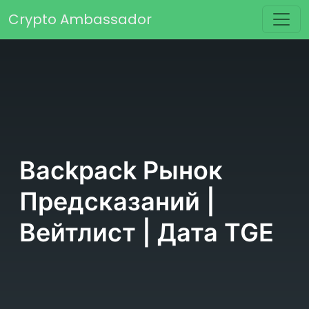
Перейти к содержимому
Crypto Ambassador
Основная навигация
Backpack Рынок
Предсказаний |
Вейтлист | Дата TGE