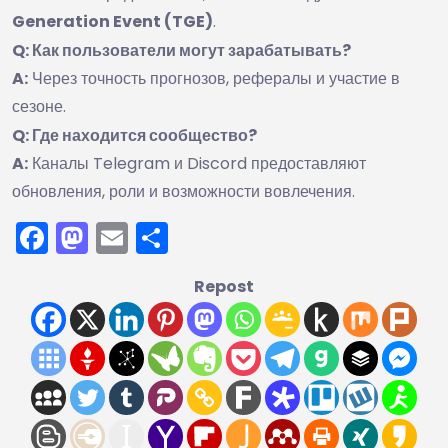
Generation Event (TGE)
.
Q: Как пользователи могут зарабатывать?
A:
Через точность прогнозов, рефералы и участие в
сезоне.
Q: Где находится сообщество?
A:
Каналы Telegram и Discord предоставляют
обновления, роли и возможности вовлечения.
Facebook
Mastodon
Email
Отправить
Repost