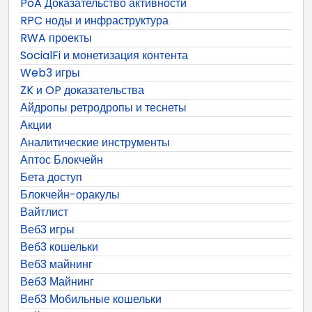
PoA Доказательство активности
RPC ноды и инфраструктура
RWA проекты
SocialFi и монетизация контента
Web3 игры
ZK и OP доказательства
Айдропы ретродропы и теснеты
Акции
Аналитические инструменты
Аптос Блокчейн
Бета доступ
Блокчейн-оракулы
Вайтлист
Веб3 игры
Веб3 кошельки
Веб3 майнинг
Веб3 Майнинг
Веб3 Мобильные кошельки