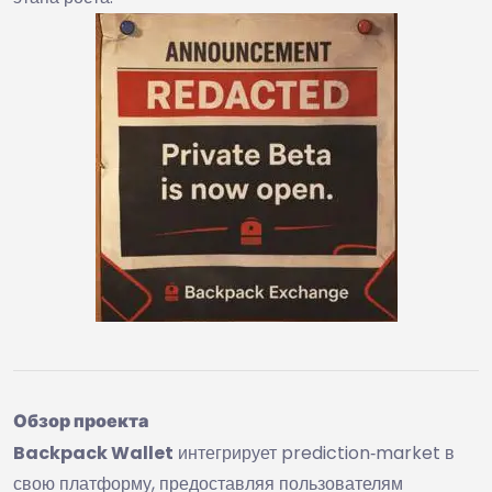
Обзор проекта
Backpack Wallet
интегрирует prediction‑market в
свою платформу, предоставляя пользователям