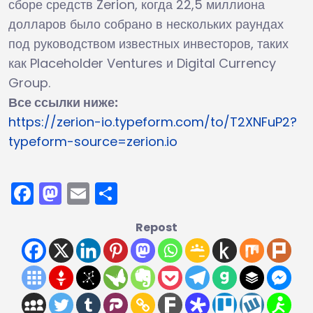
сборе средств Zerion, когда 22,5 миллиона
долларов было собрано в нескольких раундах
под руководством известных инвесторов, таких
как Placeholder Ventures и Digital Currency
Group.
Все ссылки ниже:
https://zerion-io.typeform.com/to/T2XNFuP2?
typeform-source=zerion.io
Facebook
Mastodon
Email
Отправить
Repost