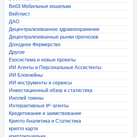
Веб3 Мобильные кошельки
Вейтлист
ДАО
Децентрализованное здравоохранение
Децентрализованные рынки прогнозов
Доходное Фермерство
Другое
Екосистема и новые проекты
ИИ Агенты и Персональные Ассистенты
ИИ Блокчейны
ИИ инструменты и сервисы
Инвестиционный обзор и статистика
Инплей токены
Интерактивные IP-агенты
Кредитование и заимствование
Крипто Аналитика и Статистика
крипто карти
криптокошельки