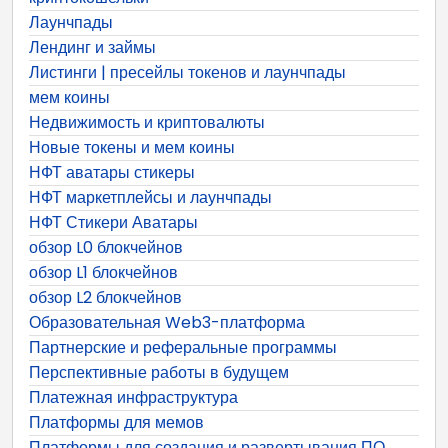
Лаунчпады
Лендинг и займы
Листинги | пресейлы токенов и лаунчпады
мем коины
Недвижимость и криптовалюты
Новые токены и мем коины
НФТ аватары стикеры
НФТ маркетплейсы и лаунчпады
НФТ Стикери Аватары
обзор L0 блокчейнов
обзор L1 блокчейнов
обзор L2 блокчейнов
Образовательная Web3-платформа
Партнерские и реферальные программы
Перспективные работы в будущем
Платежная инфраструктура
Платформы для мемов
Платформы для создания и развертывания ПО