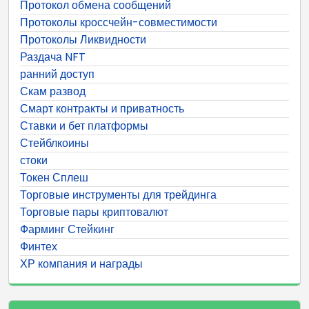
Протокол обмена сообщений
Протоколы кроссчейн-совместимости
Протоколы Ликвидности
Раздача NFT
ранний доступ
Скам развод
Смарт контракты и приватность
Ставки и бет платформы
Стейблкоины
стоки
Токен Сплеш
Торговые инструменты для трейдинга
Торговые пары криптовалют
Фарминг Стейкинг
Финтех
ХР компания и награды