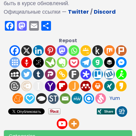
быть в курсе обновлений.
Официальные ссылки —
Twitter
/
Discord
Facebook
Mastodon
Email
Отправить
Repost
Yum