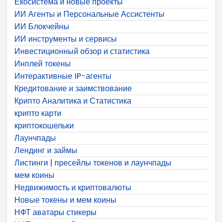
Екосистема и новые проекты
ИИ Агенты и Персональные Ассистенты
ИИ Блокчейны
ИИ инструменты и сервисы
Инвестиционный обзор и статистика
Инплей токены
Интерактивные IP-агенты
Кредитование и заимствование
Крипто Аналитика и Статистика
крипто карти
криптокошельки
Лаунчпады
Лендинг и займы
Листинги | пресейлы токенов и лаунчпады
мем коины
Недвижимость и криптовалюты
Новые токены и мем коины
НФТ аватары стикеры