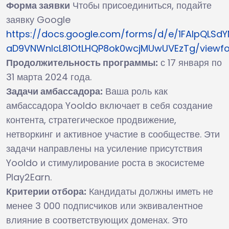
Форма заявки
Чтобы присоединиться, подайте
заявку Google
https://docs.google.com/forms/d/e/1FAIpQLSd
aD9VNWnIcL81OtLHQP8ok0wcjMUwUVEzTg/viewf
Продолжительность программы:
с 17 января по
31 марта 2024 года.
Задачи амбассадора:
Ваша роль как
амбассадора Yooldo включает в себя создание
контента, стратегическое продвижение,
нетворкинг и активное участие в сообществе. Эти
задачи направлены на усиление присутствия
Yooldo и стимулирование роста в экосистеме
Play2Earn.
Критерии отбора:
Кандидаты должны иметь не
менее 3 000 подписчиков или эквивалентное
влияние в соответствующих доменах. Это