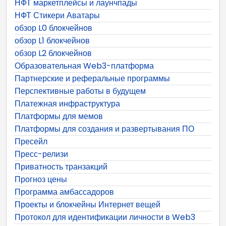
НФТ маркетплейсы и лаунчпады
НФТ Стикери Аватары
обзор L0 блокчейнов
обзор L1 блокчейнов
обзор L2 блокчейнов
Образовательная Web3-платформа
Партнерские и реферальные программы
Перспективные работы в будущем
Платежная инфраструктура
Платформы для мемов
Платформы для создания и развертывания ПО
Пресейл
Пресс-релизи
Приватность транзакций
Прогноз цены
Программа амбассадоров
Проекты и блокчейны Интернет вещей
Протокол для идентификации личности в Web3