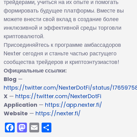
трейдерами, учиться на их опыте и помогать
формировать будущее платформы. Вместе вы
можете внести свой вклад в создание более
инклюзивной и эффективной среды торговли
криптовалютой.
Присоединяйтесь к программе амбассадоров
Nexter сегодня и станьте частью растущего
сообщества трейдеров и криптоэнтузиастов!
Официальные ссылки:
Blog
—
https://twitter.com/NexterDotFi/status/17659
X
—
https://twitter.com/NexterDotFi
Application
—
https://app.nexter.fi/
Website
—
https://nexter.fi/
Facebook
Mastodon
Email
Отправить