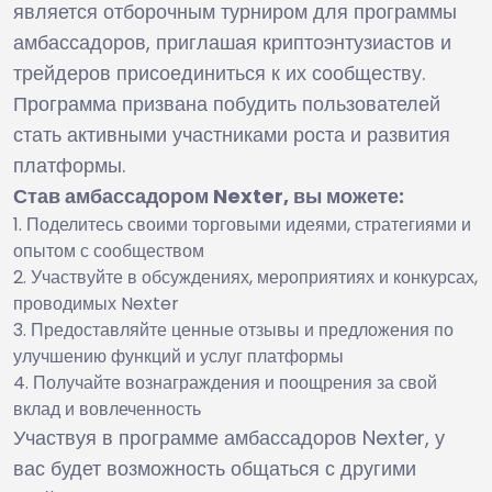
является отборочным турниром для программы
амбассадоров, приглашая криптоэнтузиастов и
трейдеров присоединиться к их сообществу.
Программа призвана побудить пользователей
стать активными участниками роста и развития
платформы.
Став амбассадором Nexter, вы можете:
Поделитесь своими торговыми идеями, стратегиями и
опытом с сообществом
Участвуйте в обсуждениях, мероприятиях и конкурсах,
проводимых Nexter
Предоставляйте ценные отзывы и предложения по
улучшению функций и услуг платформы
Получайте вознаграждения и поощрения за свой
вклад и вовлеченность
Участвуя в программе амбассадоров Nexter, у
вас будет возможность общаться с другими