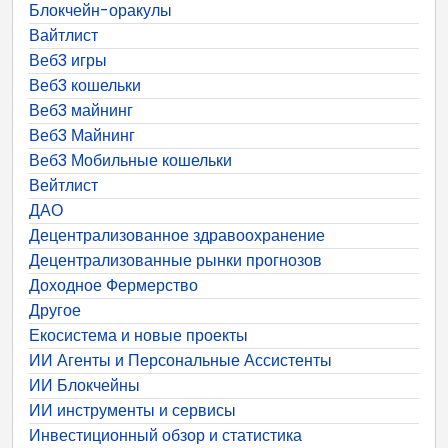
Блокчейн-оракулы
Вайтлист
Веб3 игры
Веб3 кошельки
Веб3 майнинг
Веб3 Майнинг
Веб3 Мобильные кошельки
Вейтлист
ДАО
Децентрализованное здравоохранение
Децентрализованные рынки прогнозов
Доходное Фермерство
Другое
Екосистема и новые проекты
ИИ Агенты и Персональные Ассистенты
ИИ Блокчейны
ИИ инструменты и сервисы
Инвестиционный обзор и статистика