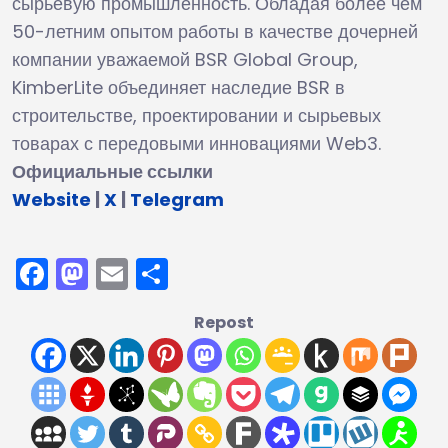
сырьевую промышленность. Обладая более чем
50-летним опытом работы в качестве дочерней
компании уважаемой BSR Global Group,
KimberLite объединяет наследие BSR в
строительстве, проектировании и сырьевых
товарах с передовыми инновациями Web3.
Официальные ссылки
Website
|
X
|
Telegram
Facebook
Mastodon
Email
Отправить
Repost