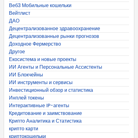
Веб3 Мобильные кошельки
Вейтлист
ДАО
Децентрализованное здравоохранение
Децентрализованные рынки прогнозов
Доходное Фермерство
Другое
Екосистема и новые проекты
ИИ Агенты и Персональные Ассистенты
ИИ Блокчейны
ИИ инструменты и сервисы
Инвестиционный обзор и статистика
Инплей токены
Интерактивные IP-агенты
Кредитование и заимствование
Крипто Аналитика и Статистика
крипто карти
криптокошельки