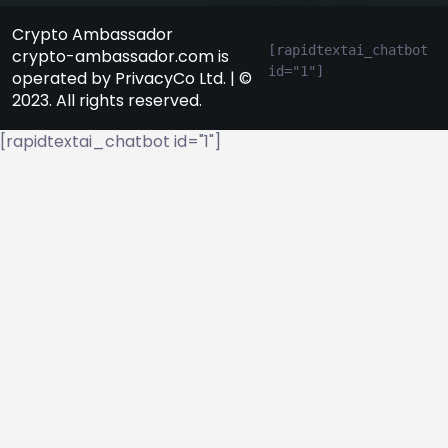
Crypto Ambassador
[rapidtextai_chatbot 
crypto-ambassador.com is
id="1"]
operated by PrivacyCo Ltd. | ©
2023. All rights reserved.
[rapidtextai_chatbot id="1"]