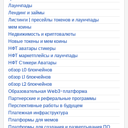
Лаунчпады
Лендинг и займы
Листинги | пресейлы токенов и лаунчпады
мем коины
Недвижимость и криптовалюты
Новые токены и мем коины
НФТ аватары стикеры
НФТ маркетплейсы и лаунчпады
НФТ Стикери Аватары
обзор L0 блокчейнов
обзор L1 блокчейнов
обзор L2 блокчейнов
Образовательная Web3-платформа
Партнерские и реферальные программы
Перспективные работы в будущем
Платежная инфраструктура
Платформы для мемов
Платформы для создания и развертывания ПО