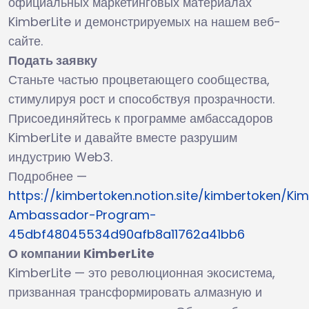
официальных маркетинговых материалах
KimberLite и демонстрируемых на нашем веб-
сайте.
Подать заявку
Станьте частью процветающего сообщества,
стимулируя рост и способствуя прозрачности.
Присоединяйтесь к программе амбассадоров
KimberLite и давайте вместе разрушим
индустрию Web3.
Подробнее —
https://kimbertoken.notion.site/kimbertoken/Kim
Ambassador-Program-
45dbf48045534d90afb8a11762a41bb6
О компании KimberLite
KimberLite — это революционная экосистема,
призванная трансформировать алмазную и