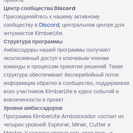
Центр сообщества Discord
Присоединяйтесь к нашему активному
сообществу в
Discord
, центральном центре для
энтузиастов KimberLite.
Структура программы
Амбассадоры нашей программы получают
эксклюзивный доступ к ключевым членам
команды и процессам принятия решений. Такая
структура обеспечивает бесперебойный поток
информации обратно в сообщество, поддерживая
всех участников KimberLite в курсе событий и
вовлеченности в проект.
Уровни амбассадоров
Программа KimberLite Ambassador состоит из
четырех уровней: Explorer, Miner, Cutter и
Master. У каждого уровня есть своя роль, и