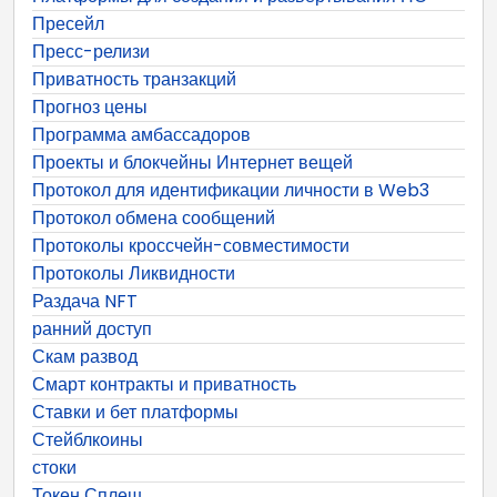
Пресейл
Пресс-релизи
Приватность транзакций
Прогноз цены
Программа амбассадоров
Проекты и блокчейны Интернет вещей
Протокол для идентификации личности в Web3
Протокол обмена сообщений
Протоколы кроссчейн-совместимости
Протоколы Ликвидности
Раздача NFT
ранний доступ
Скам развод
Смарт контракты и приватность
Ставки и бет платформы
Стейблкоины
стоки
Токен Сплеш