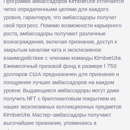
Программа амбассадоров KimberLite отличается
четко определенными целями для каждого
уровня, гарантируя, что амбассадоры получат
свой прогресс. Помимо возможности карьерного
роста, амбассадоры получают различные
вознаграждения, включая признание, доступ к
закрытым каналам чата и эксклюзивное
взаимодействие с членами команды KimberLite.
Ежемесячный призовой фонд в размере 1 750
долларов США предназначен для признания и
поощрения лучших амбассадоров на каждом
уровне. Выдающиеся амбассадоры могут даже
получить NFT с бриллиантовым покрытием из
наших эксклюзивных коллекционных предметов
KimberLite. Мастер-амбассадоры получают
высочайшее признание, упоминаясь в