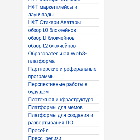
НФТ маркетплейсы и
лаунчпады
НФТ Стикери Аватары
обзор L0 блокчейнов
обзор L1 блокчейнов
обзор L2 блокчейнов
Образовательная Web3-
платформа
Партнерские и реферальные
программы
Перспективные работы в
будущем
Платежная инфраструктура
Платформы для мемов
Платформы для создания и
развертывания ПО
Пресейл
Пресс-релизи