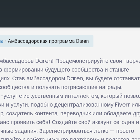
ов
/
Амбассадорская программа Daren
мбассадоров Daren! Продемонстрируйте свои творч
 в формировании будущего сообщества и станьте
иях. Став амбассадором Daren, вы будете отстаиват
 сообщества и получать потрясающие награды.
-услуг с искусственным интеллектом, который позво
и и услуги, подобно децентрализованному Fiverr ил
, создатель контента, переводчик или обладаете др
нс проявить себя! Создайте свой аккаунт сегодня и
чные задания. Зарегистрироваться легко — просто
упайте к работе. Изучите платформу и подготовьтес