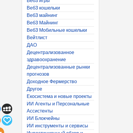
Веб3 игры
Веб3 кошельки
Веб3 майнинг
Веб3 Майнинг
Веб3 Мобильные кошельки
Вейтлист
ДАО
Децентрализованное
здравоохранение
Децентрализованные рынки
прогнозов
Доходное Фермерство
Другое
Екосистема и новые проекты
ИИ Агенты и Персональные
Ассистенты
ИИ Блокчейны
ИИ инструменты и сервисы