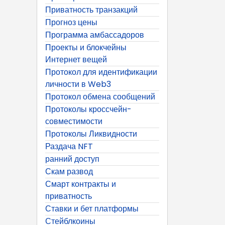
Приватность транзакций
Прогноз цены
Программа амбассадоров
Проекты и блокчейны
Интернет вещей
Протокол для идентификации
личности в Web3
Протокол обмена сообщений
Протоколы кроссчейн-
совместимости
Протоколы Ликвидности
Раздача NFT
ранний доступ
Скам развод
Смарт контракты и
приватность
Ставки и бет платформы
Стейблкоины