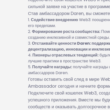
сильной заявке на участие в программ
Став амбассадором Daren, вы сможете
Содействие внедрению
Web3: поощрение
его пределами.
Формирование роста сообщества:
Помо
созданию инклюзивной и совместной среды.
Отстаивайте ценности Daren: поддерж
децентрализацию, инновации и инклюзи
Пионеры отраслевых тенденций:
будьт
лучшие практики в пространстве Web3.
Получайте награды:
получайте награды 
амбассадоров Daren.
Готовы оставить свой след в мире Web
Ambassador сегодня и начните форми
Подключите свой кошелек Web3, созда
успешного приложения. Вместе мы буд
сообществ и оказывать долгосрочное 