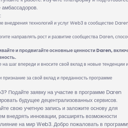
е амбассадоров.
:
 внедрения технологий и услуг Web3 в сообществе Daren
гите направлять рост и развитие сообщества Daren, спосо
ивайте и продвигайте основные ценности Daren, включ
вность.
е на шаг впереди и вносите свой вклад в новые тенденции 
и признание за свой вклад и преданность программе
3? Подайте заявку на участие в программе Daren
ровать будущее децентрализованных сервисов.
йте свою учетную запись и заложите основу для
ем внедрять инновации, расширять возможности
влияние на мир Web3. Добро пожаловать в программ