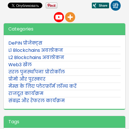
Categories
DePIN प्रोजेक्ट्स
L1 Blockchains अवलोकन
L2 Blockchains अवलोकन
Web3 खेल
तरल पुनर्स्थापना प्रोटोकॉल
प्रोमो और पुरस्कार
मेम्स के लिए प्लेटफ़ॉर्म लॉन्च करें
राजदूत कार्यक्रम
संबद्ध और रेफरल कार्यक्रम
Tags