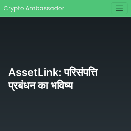
Skip to content
Crypto Ambassador
Main Navigation
AssetLink: परिसंपत्ति
प्रबंधन का भविष्य