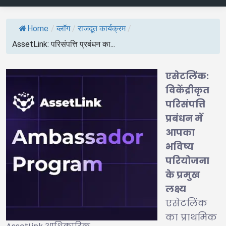
Home
/
ब्लॉग
/
राजदूत कार्यक्रम
/
AssetLink: परिसंपत्ति प्रबंधन का...
एसेटलिंक:
विकेंद्रीकृत
परिसंपत्ति
प्रबंधन में
आपका
भविष्य
परियोजना
के प्रमुख
लक्ष्य
एसेटलिंक
का प्राथमिक