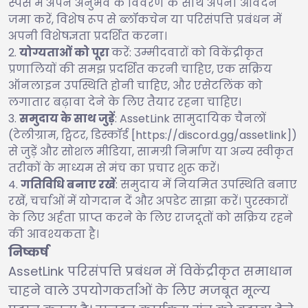
स्पेस में अपने अनुभव के विवरण के साथ अपना आवेदन
जमा करें, विशेष रूप से ब्लॉकचेन या परिसंपत्ति प्रबंधन में
अपनी विशेषज्ञता प्रदर्शित करना।
योग्यताओं को पूरा
करें: उम्मीदवारों को विकेंद्रीकृत
प्रणालियों की समझ प्रदर्शित करनी चाहिए, एक सक्रिय
ऑनलाइन उपस्थिति होनी चाहिए, और एसेटलिंक को
लगातार बढ़ावा देने के लिए तैयार रहना चाहिए।
समुदाय के साथ जुड़ें
: AssetLink सामुदायिक चैनलों
(टेलीग्राम, ट्विटर, डिस्कॉर्ड [https://discord.gg/assetlink])
से जुड़ें और सोशल मीडिया, सामग्री निर्माण या अन्य स्वीकृत
तरीकों के माध्यम से मंच का प्रचार शुरू करें।
गतिविधि बनाए रखें
: समुदाय में नियमित उपस्थिति बनाए
रखें, चर्चाओं में योगदान दें और अपडेट साझा करें। पुरस्कारों
के लिए अर्हता प्राप्त करने के लिए राजदूतों को सक्रिय रहने
की आवश्यकता है।
निष्कर्ष
AssetLink परिसंपत्ति प्रबंधन में विकेंद्रीकृत समाधान
चाहने वाले उपयोगकर्ताओं के लिए मजबूत मूल्य