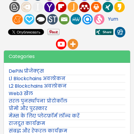
Yum
Categories
DePIN प्रोजेक्ट्स
L1 Blockchains अवलोकन
L2 Blockchains अवलोकन
Web3 खेल
तरल पुनर्स्थापना प्रोटोकॉल
प्रोमो और पुरस्कार
मेम्स के लिए प्लेटफ़ॉर्म लॉन्च करें
राजदूत कार्यक्रम
संबद्ध और रेफरल कार्यक्रम