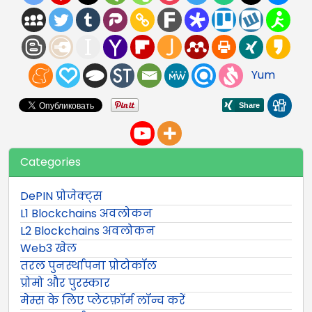
Yum
Categories
DePIN प्रोजेक्ट्स
L1 Blockchains अवलोकन
L2 Blockchains अवलोकन
Web3 खेल
तरल पुनर्स्थापना प्रोटोकॉल
प्रोमो और पुरस्कार
मेम्स के लिए प्लेटफ़ॉर्म लॉन्च करें