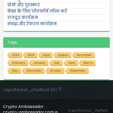
प्रोमो और पुरस्कार
मेम्स के लिए प्लेटफ़ॉर्म लॉन्च करें
राजदूत कार्यक्रम
संबद्ध और रेफरल कार्यक्रम
Tags
2024
2025
April
August
December
February
January
July
June
March
May
November
October
September
rapidtextai_chatbot id="1"
Crypto Ambassador
[rapidtextai_chatbot 
crypto-ambassador.com is