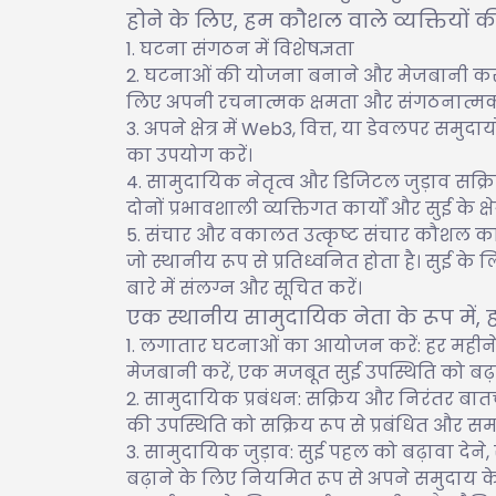
होने के लिए, हम कौशल वाले व्यक्तियों की
घटना संगठन में विशेषज्ञता
घटनाओं की योजना बनाने और मेजबानी करने में म
लिए अपनी रचनात्मक क्षमता और संगठनात्
अपने क्षेत्र में Web3, वित्त, या डेवलपर स
का उपयोग करें।
सामुदायिक नेतृत्व और डिजिटल जुड़ाव सक्रिय क्ष
दोनों प्रभावशाली व्यक्तिगत कार्यों और सुई के क्ष
संचार और वकालत उत्कृष्ट संचार कौशल का प्रदर
जो स्थानीय रूप से प्रतिध्वनित होता है। सुई के
बारे में संलग्न और सूचित करें।
एक स्थानीय सामुदायिक नेता के रूप में, हम
लगातार घटनाओं का आयोजन करें: हर महीने 
मेजबानी करें, एक मजबूत सुई उपस्थिति को बढ़ाव
सामुदायिक प्रबंधन: सक्रिय और निरंतर बातचीत 
की उपस्थिति को सक्रिय रूप से प्रबंधित और समर
सामुदायिक जुड़ाव: सुई पहल को बढ़ावा देन
बढ़ाने के लिए नियमित रूप से अपने समुदाय क