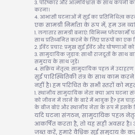
परिष्कार और आत्मविश्वास के साथ कंपनी का 
करना।
आभासी घटनाओं में सुई का प्रतिनिधित्व कर
एक सामग्री निर्माता के रूप में, हम उन व्यक
लगातार सामग्री बनाएं: विभिन्न प्लेटफार्मों 
साथ प्रतिध्वनित करने के लिए प्रारूपों का एक व
ईवेंट प्रचार: प्रमुख सुई ईवेंट और घोषणाओं को
सामुदायिक जुड़ाव: साथी राजदूतों के साथ बा
समुदाय के साथ जुड़ें।
सक्रिय नेतृत्व: सामुदायिक पहल में उदाहरण के 
सुई पारिस्थितिकी तंत्र के साथ काम करन
नहीं है। हम परिचित के सभी स्तरों को महत्व 
स्थानीय सामुदायिक नेता क्या आप घटना संगठन, 
को जीवन में लाने के बारे में भावुक हैं? हम चाहत
के बीज बोएं और स्थानीय नेता के रूप में इसके 
यदि घटना संगठन, सामुदायिक पहल नेतृत्व
आकर्षित करता है, तो यह सही अवसर है।
जब्त करें, हमारे वैश्विक सुई समुदाय के