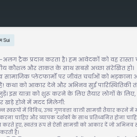
रम Sui
ग-अलग ट्रैक प्रदान करता है। हम आवेदकों को वह रास्ता 
द्वितीय कौशल और ताकत के साथ सबसे अच्छा संरेखित हो।
मुख सामाजिक प्लेटफार्मों पर जीवंत चर्चाओं को भड़कान
ं! कथा को आकार देने और अभिनव सुई पारिस्थितिकी तंत
ुड़ें। इस यात्रा को शुरू करने के लिए तैयार लोगों के लिए,
़े होने में मदद मिलेगी:
स्वरूपों में विविध, उच्च गुणवत्ता वाली सामग्री तैयार करने में
त करना चाहिए और व्यापक दर्शकों के साथ प्रतिध्वनित होना चाहि
ते हुए, स्वतंत्र रूप से ऐसी सामग्री को आकार दें जो अभिनव 
 करती है।