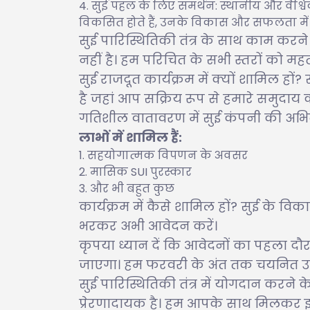
सुई पहल के लिए समर्थन: स्थानीय और वैश्विक स
विकसित होते हैं, उनके विकास और सफलता में मह
सुई पारिस्थितिकी तंत्र के साथ काम करन
नहीं है। हम परिचित के सभी स्तरों को महत्व 
सुई राजदूत कार्यक्रम में क्यों शामिल ह
है जहां आप सक्रिय रूप से हमारे समुद
गतिशील वातावरण में सुई कंपनी की अभिन
लाभों में शामिल हैं:
सहयोगात्मक विपणन के अवसर
मासिक SUI पुरस्कार
और भी बहुत कुछ
कार्यक्रम में कैसे शामिल हों? सुई के वि
भरकर अभी आवेदन करें।
कृपया ध्यान दें कि आवेदनों का पहला दौर
जाएगा। हम फरवरी के अंत तक चयनित उम्मी
सुई पारिस्थितिकी तंत्र में योगदान करने 
प्रेरणादायक है। हम आपके साथ मिलकर इ