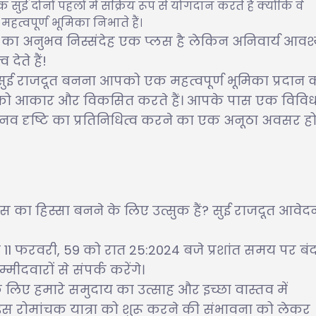
ुई दोनों पहलों में सक्रिय रूप से योगदान करते हैं क्योंकि वे
त्वपूर्ण भूमिका निभाते हैं।
े का अनुभव निस्संदेह एक प्लस है लेकिन अनिवार्य आव
देते हैं!
ों? सुई राजदूत बनना आपको एक महत्वपूर्ण भूमिका प्रदान
ाय को आकार और विकसित करते हैं। आपके पास एक विवि
व दृष्टि का प्रतिनिधित्व करने का एक अनूठा अवसर हो
कास का हिस्सा बनने के लिए उत्सुक हैं? सुई राजदूत आवेदन
 11 फरवरी, 59 को रात 25:2024 बजे प्रशांत समय पर बंद
दवारों से संपर्क करेंगे।
के लिए हमारे समुदाय का उत्साह और इच्छा वास्तव में
स रोमांचक यात्रा को शुरू करने की संभावना को लेकर