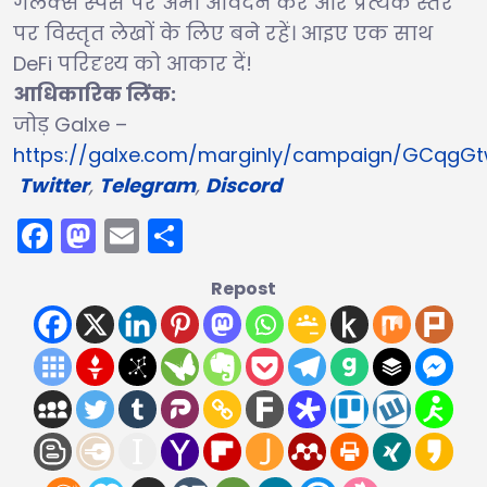
गैलक्स स्पेस पर अभी आवेदन करें और प्रत्येक स्तर
पर विस्तृत लेखों के लिए बने रहें। आइए एक साथ
DeFi परिदृश्य को आकार दें!
आधिकारिक लिंक:
जोड़ Galxe –
https://galxe.com/marginly/campaign/GCqgG
Twitter
,
Telegram
,
Discord
Facebook
Mastodon
Email
Share
Repost