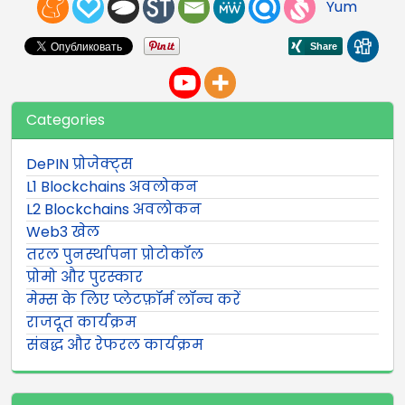
Yum
Categories
DePIN प्रोजेक्ट्स
L1 Blockchains अवलोकन
L2 Blockchains अवलोकन
Web3 खेल
तरल पुनर्स्थापना प्रोटोकॉल
प्रोमो और पुरस्कार
मेम्स के लिए प्लेटफ़ॉर्म लॉन्च करें
राजदूत कार्यक्रम
संबद्ध और रेफरल कार्यक्रम