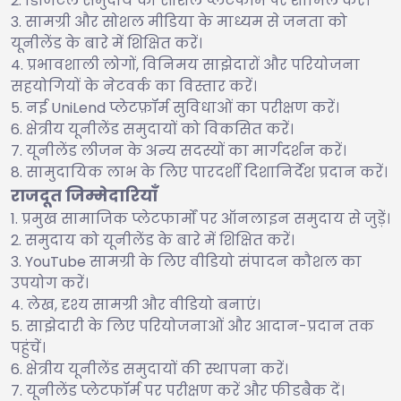
डिजिटल समुदाय को सोशल प्लेटफॉर्म पर शामिल करें।
सामग्री और सोशल मीडिया के माध्यम से जनता को
यूनीलेंड के बारे में शिक्षित करें।
प्रभावशाली लोगों, विनिमय साझेदारों और परियोजना
सहयोगियों के नेटवर्क का विस्तार करें।
नई UniLend प्लेटफ़ॉर्म सुविधाओं का परीक्षण करें।
क्षेत्रीय यूनीलेंड समुदायों को विकसित करें।
यूनीलेंड लीजन के अन्य सदस्यों का मार्गदर्शन करें।
सामुदायिक लाभ के लिए पारदर्शी दिशानिर्देश प्रदान करें।
राजदूत जिम्मेदारियाँ
प्रमुख सामाजिक प्लेटफार्मों पर ऑनलाइन समुदाय से जुड़ें।
समुदाय को यूनीलेंड के बारे में शिक्षित करें।
YouTube सामग्री के लिए वीडियो संपादन कौशल का
उपयोग करें।
लेख, दृश्य सामग्री और वीडियो बनाएं।
साझेदारी के लिए परियोजनाओं और आदान-प्रदान तक
पहुंचें।
क्षेत्रीय यूनीलेंड समुदायों की स्थापना करें।
यूनीलेंड प्लेटफॉर्म पर परीक्षण करें और फीडबैक दें।