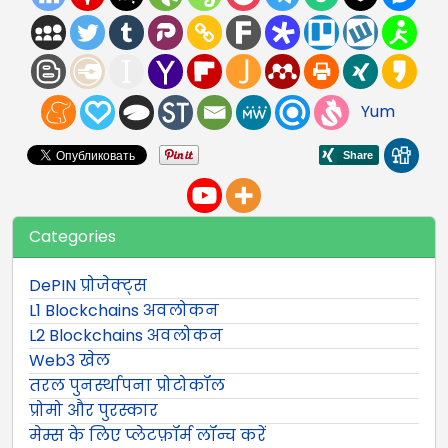
Yum
Categories
DePIN प्रोजेक्ट्स
L1 Blockchains अवलोकन
L2 Blockchains अवलोकन
Web3 खेल
तरल पुनर्स्थापना प्रोटोकॉल
प्रोमो और पुरस्कार
मेम्स के लिए प्लेटफ़ॉर्म लॉन्च करें