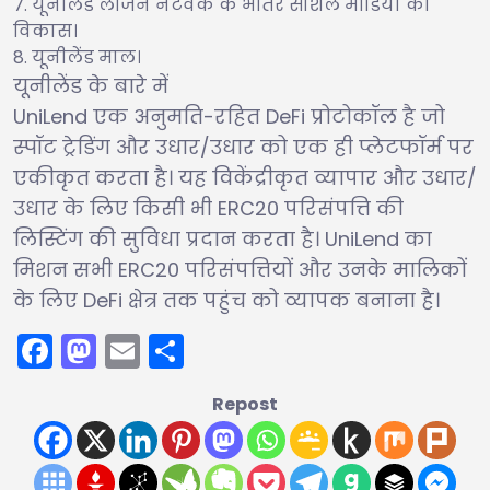
यूनीलेंड लीजन नेटवर्क के भीतर सोशल मीडिया का
विकास।
यूनीलेंड माल।
यूनीलेंड के बारे में
UniLend एक अनुमति-रहित DeFi प्रोटोकॉल है जो
स्पॉट ट्रेडिंग और उधार/उधार को एक ही प्लेटफॉर्म पर
एकीकृत करता है। यह विकेंद्रीकृत व्यापार और उधार/
उधार के लिए किसी भी ERC20 परिसंपत्ति की
लिस्टिंग की सुविधा प्रदान करता है। UniLend का
मिशन सभी ERC20 परिसंपत्तियों और उनके मालिकों
के लिए DeFi क्षेत्र तक पहुंच को व्यापक बनाना है।
Facebook
Mastodon
Email
Share
Repost