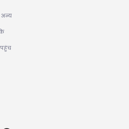
 अन्य
के
पहुंच