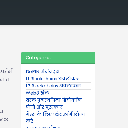
Categories
फ़ॉर्म
DePIN प्रोजेक्ट्स
L1 Blockchains अवलोकन
ैनात
L2 Blockchains अवलोकन
Web3 खेल
तरल पुनर्स्थापना प्रोटोकॉल
प्रोमो और पुरस्कार
ीय
मेम्स के लिए प्लेटफ़ॉर्म लॉन्च
ppOS
करें