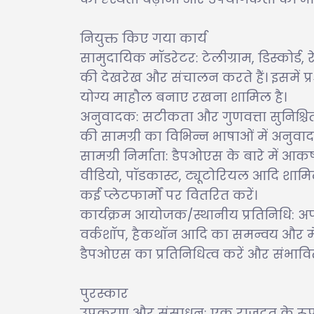
नियुक्त किए गया कार्य
सामुदायिक मॉडरेटर: टेलीग्राम, डिस्कोर्ड
की देखरेख और संचालन करते हैं। इसमें प्
योग्य माहौल बनाए रखना शामिल है।
अनुवादक: सटीकता और गुणवत्ता सुनिश्चित
की सामग्री का विभिन्न भाषाओं में अनुवाद 
सामग्री निर्माता: डैपओएस के बारे में आक
वीडियो, पॉडकास्ट, ट्यूटोरियल आदि शामि
कई प्लेटफार्मों पर वितरित करें।
कार्यक्रम आयोजक/स्थानीय प्रतिनिधि: अपने 
वर्कशॉप, हैकथॉन आदि का समन्वय और मेजब
डैपओएस का प्रतिनिधित्व करें और संभावि
पुरस्कार
उपकरण और संसाधन: एक राजदूत के रू