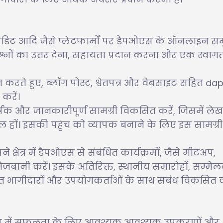
, रेडिट आदि जैसे प्लेटफार्मों पर डैपओएस के ऑनलाइन सम
रश्नों का उत्तर देना, सहायता प्रदान करना और एक स्वाग
 करते हुए, ब्लॉग पोस्ट, श्वेतपत्र और वेबसाइट सहित d
करें।
र्षक और जानकारीपूर्ण सामग्री विकसित करें, जिसमें लेख
ल हों। इसकी पहुंच को व्यापक बनाने के लिए इस सामग्र
क्षेत्र में डैपओएस से संबंधित कार्यक्रमों, जैसे मीटअप,
ानी करें। इसके अतिरिक्त, स्थानीय समारोहों, सम्मेलनो
त भागीदारों और उपयोगकर्ताओं के साथ संबंध विकसित क
प में सफलता के लिए आवश्यक आवश्यक उपकरणों और