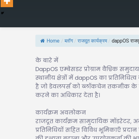
Home
/
ब्लॉग
/
राजदूत कार्यक्रम
/
dappOS राजदूत
के बारे में
DappOS एम्बेसडर प्रोग्राम वैश्विक समुद
स्थानीय क्षेत्रों में dappOS का प्रतिनिध
है जो डेवलपर्स को ब्लॉकचेन तकनीक के म
करने का अधिकार देता है।
कार्यक्रम अवलोकन
राजदूत कार्यक्रम सामुदायिक मॉडरेटर, अ
प्रतिनिधियों सहित विविध भूमिकाएँ प्रद
की दृश्यता बढ़ाना और उपयोगकर्ता की भ