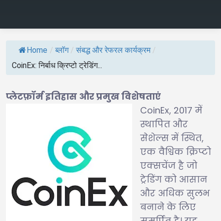
Home
/
ब्लॉग
/
संबद्ध और रेफरल कार्यक्रम
/
CoinEx: निर्बाध क्रिप्टो ट्रेडिंग...
प्लेटफ़ॉर्म इतिहास और प्रमुख विशेषताएं
CoinEx, 2017 में
स्थापित और
सेशेल्स में स्थित,
एक वैश्विक क्रिप्टो
एक्सचेंज है जो
ट्रेडिंग को आसान
और अधिक सुलभ
बनाने के लिए
समर्पित है। यह