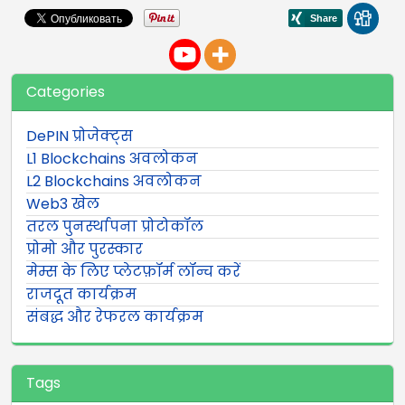
Categories
DePIN प्रोजेक्ट्स
L1 Blockchains अवलोकन
L2 Blockchains अवलोकन
Web3 खेल
तरल पुनर्स्थापना प्रोटोकॉल
प्रोमो और पुरस्कार
मेम्स के लिए प्लेटफ़ॉर्म लॉन्च करें
राजदूत कार्यक्रम
संबद्ध और रेफरल कार्यक्रम
Tags