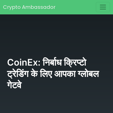
Skip to content
Crypto Ambassador
Main Navigation
CoinEx: निर्बाध क्रिप्टो
ट्रेडिंग के लिए आपका ग्लोबल
गेटवे