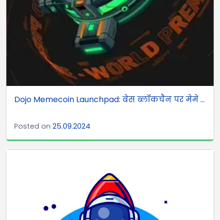
Dojo Memecoin Launchpad: बेस ब्लॉकचैन पर मेमे ...
Posted on
25.09.2024