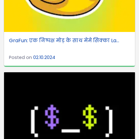
GraFun: एक निष्पक्ष मोड़ के साथ मेमे सिक्का La...
Posted on
02.10.2024