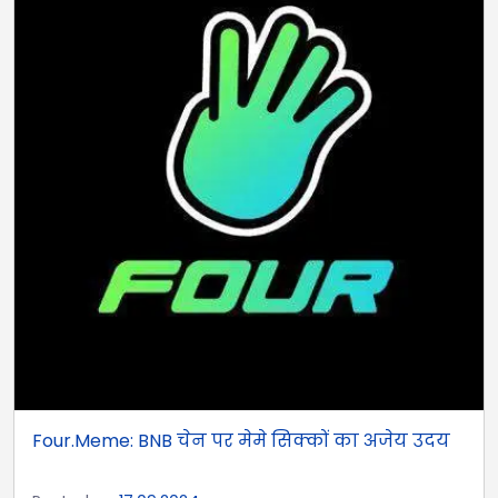
Four.Meme: BNB चेन पर मेमे सिक्कों का अजेय उदय