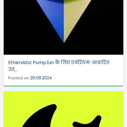
Ethervista: Pump.fun के लिए एथेरियम-आधारित
उत्...
Posted on
20.09.2024