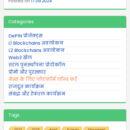
Posted on
17.09.2024
Categories
DePIN प्रोजेक्ट्स
L1 Blockchains अवलोकन
L2 Blockchains अवलोकन
Web3 खेल
तरल पुनर्स्थापना प्रोटोकॉल
प्रोमो और पुरस्कार
मेम्स के लिए प्लेटफ़ॉर्म लॉन्च करें
राजदूत कार्यक्रम
संबद्ध और रेफरल कार्यक्रम
Tags
2024
2025
April
August
December