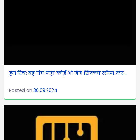
हम रिच: वह मंच जहां कोई भी मेम सिक्का लॉन्च कर...
Posted on
30.09.2024