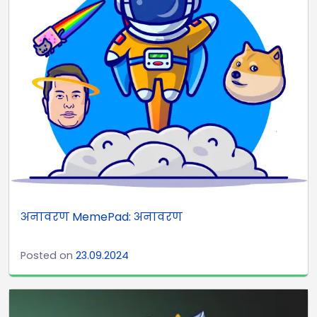
अनावरण MemePad: अनावरण
Posted on
23.09.2024