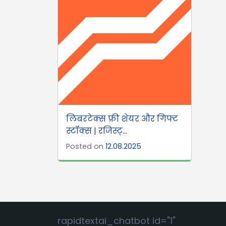
लिबरटेक्स फ्री शेयर और गिफ्ट
स्टॉक्स | रजिस्ट्...
Posted on
12.08.2025
rapidtextai_chatbot id="1"