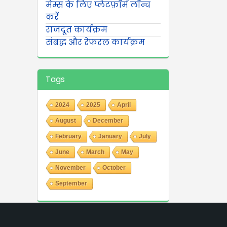
मेम्स के लिए प्लेटफ़ॉर्म लॉन्च
करें
राजदूत कार्यक्रम
संबद्ध और रेफरल कार्यक्रम
Tags
2024
2025
April
August
December
February
January
July
June
March
May
November
October
September