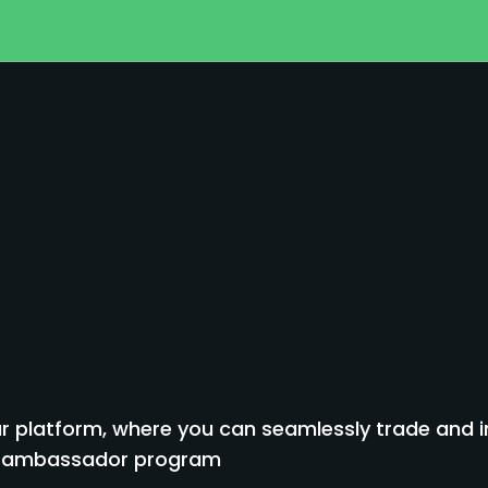
 platform, where you can seamlessly trade and inv
to ambassador program