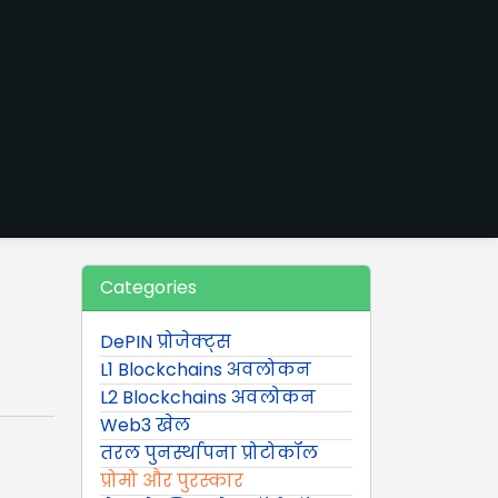
Categories
DePIN प्रोजेक्ट्स
L1 Blockchains अवलोकन
L2 Blockchains अवलोकन
Web3 खेल
तरल पुनर्स्थापना प्रोटोकॉल
प्रोमो और पुरस्कार