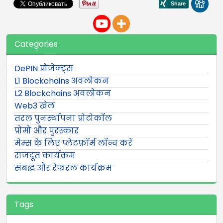
Categories
DePIN प्रोजेक्ट्स
L1 Blockchains अवलोकन
L2 Blockchains अवलोकन
Web3 खेल
तरल पुनर्स्थापना प्रोटोकॉल
प्रोमो और पुरस्कार
मेम्स के लिए प्लेटफ़ॉर्म लॉन्च करें
राजदूत कार्यक्रम
संबद्ध और रेफरल कार्यक्रम
Tags