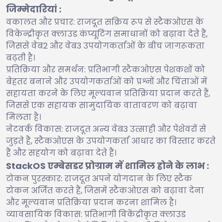
जिम्मेदारियां :
वकालत और प्रचार: राजदूत सक्रिय रूप से स्टैकओएस के
विकेन्द्रीकृत क्लाउड कंप्यूटिंग समाधानों को बढ़ावा देते हैं,
जिससे वेब2 और वेब3 उपयोगकर्ताओं के बीच जागरूकता
बढ़ती है।
प्रतिक्रिया और समर्थन: प्रतिभागी स्टैकओएस पेशकशों को
बेहतर बनाने और उपयोगकर्ताओं को प्रश्नों और चिंताओं में
सहायता करने के लिए मूल्यवान प्रतिक्रिया प्रदान करते हैं,
जिससे एक सहायक सामुदायिक वातावरण को बढ़ावा
मिलता है।
नेटवर्क विकास: राजदूत अन्य वेब3 उत्साही और पेशेवरों से
जुड़ते हैं, स्टैकओएस के उपयोगकर्ता आधार का विस्तार करते
हैं और सहयोग को बढ़ावा देते हैं।
StackOS एम्बेसडर प्रोग्राम में शामिल होने के लाभ :
टोकन पुरस्कार: राजदूत अपने योगदान के लिए स्टैक
टोकन अर्जित करते हैं, जिसमें स्टैकओएस को बढ़ावा देना
और मूल्यवान प्रतिक्रिया प्रदान करना शामिल है।
व्यावसायिक विकास: प्रतिभागी विकेंद्रीकृत क्लाउड