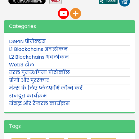
Categories
DePIN प्रोजेक्ट्स
L1 Blockchains अवलोकन
L2 Blockchains अवलोकन
Web3 खेल
तरल पुनर्स्थापना प्रोटोकॉल
प्रोमो और पुरस्कार
मेम्स के लिए प्लेटफ़ॉर्म लॉन्च करें
राजदूत कार्यक्रम
संबद्ध और रेफरल कार्यक्रम
Tags