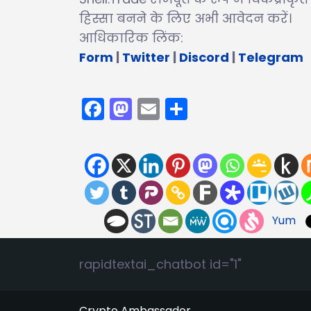
हिस्सा बनने के लिए अभी आवेदन करें।
आधिकारिक लिंक:
Form
|
Twitter
|
Discord
|
Telegram
Facebook
Mastodon
Email
Share
Yum
rapidtextai_chatbot id="1"
Crypto Ambassador