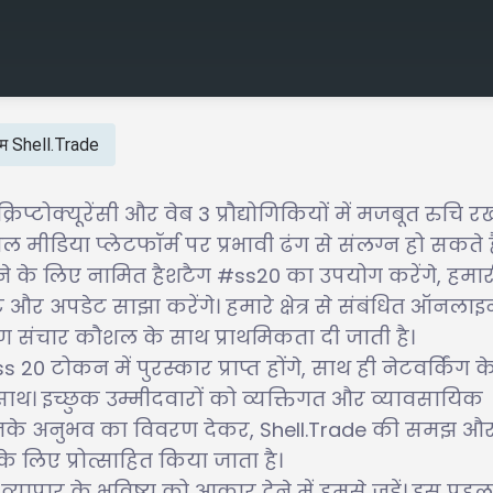
्रम Shell.Trade
रिप्टोक्यूरेंसी और वेब 3 प्रौद्योगिकियों में मजबूत रुचि र
 मीडिया प्लेटफॉर्म पर प्रभावी ढंग से संलग्न हो सकते है
ने के लिए नामित हैशटैग #ss20 का उपयोग करेंगे, हमार
टि और अपडेट साझा करेंगे। हमारे क्षेत्र से संबंधित ऑनल
ण संचार कौशल के साथ प्राथमिकता दी जाती है।
20 टोकन में पुरस्कार प्राप्त होंगे, साथ ही नेटवर्किंग क
साथ। इच्छुक उम्मीदवारों को व्यक्तिगत और व्यावसायिक
 उनके अनुभव का विवरण देकर, Shell.Trade की समझ औ
 लिए प्रोत्साहित किया जाता है।
त व्यापार के भविष्य को आकार देने में हमसे जुड़ें। इस पह