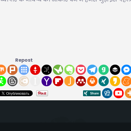
Repost