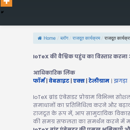
Home
/
ब्लॉग
/
राजदूत कार्यक्रम
/
राजदूत कार्यक
IoTeX की वैश्विक पहुंच का विस्तार करन
आधिकारिक लिंक
फॉर्म
|
वेबसाइट
|
एक्स
|
टेलीग्राम
|
झगड़ा
IoTeX ब्रांड एंबेसडर प्रोग्राम विभिन्न स
समाधानों का प्रतिनिधित्व करने और बढ़ाव
राजदूत के रूप में, आप सामुदायिक विकास
की समग्र सफलता का समर्थन करने में महत
IoTeX ब्रांड एंबेसडर की प्रमुख भूमिकाएँ औ