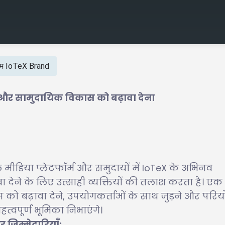
्रम IoTeX Brand
ा और सामुदायिक विकास को बढ़ावा देना
ोशल मीडिया प्लेटफॉर्म और समुदायों में IoTeX के अभिनव
ा देने के लिए उत्साही व्यक्तियों की तलाश करता है। एक
 को बढ़ावा देने, उपयोगकर्ताओं के साथ जुड़ने और परि
्वपूर्ण भूमिका निभाएंगे।
र जिम्मेदारियाँ: