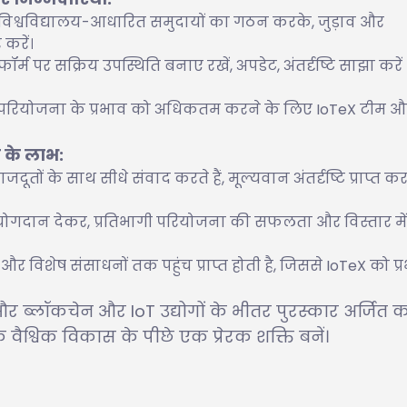
या विश्वविद्यालय-आधारित समुदायों का गठन करके, जुड़ाव और
करें।
र्म पर सक्रिय उपस्थिति बनाए रखें, अपडेट, अंतर्दृष्टि साझा करे
 और परियोजना के प्रभाव को अधिकतम करने के लिए IoTeX टीम औ
ने के लाभ:
तों के साथ सीधे संवाद करते हैं, मूल्यवान अंतर्दृष्टि प्राप्त करते
ं योगदान देकर, प्रतिभागी परियोजना की सफलता और विस्तार में
और विशेष संसाधनों तक पहुंच प्राप्त होती है, जिससे IoTeX को प्
।
हों और ब्लॉकचेन और IoT उद्योगों के भीतर पुरस्कार अर्जित 
ैश्विक विकास के पीछे एक प्रेरक शक्ति बनें।