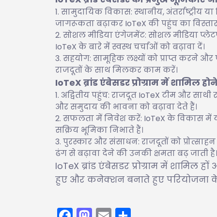
सामुदायिक विकास: स्थानीय, अंतर्राष्ट्रीय 
जागरूकता बढ़ाकर IoTeX की पहुंच का विस्तार 
सोशल मीडिया एंगेजमेंट: सोशल मीडिया प्लेटफॉ
IoTeX के बारे में स्वस्थ चर्चाओं को बढ़ावा दें।
सहयोग: सामूहिक लक्ष्यों को प्राप्त करने
राजदूतों के साथ मिलकर काम करें।
IoTeX ब्रांड एंबेसडर प्रोग्राम में शामिल हो
अद्वितीय पहुंच: राजदूत IoTeX टीम और साथी राजदू
और समुदाय की भावना को बढ़ावा देते हैं।
सफलता में निवेश करें: IoTeX के विकास मे
सक्रिय भूमिका निभाते हैं।
पुरस्कार और संसाधन: राजदूतों को प्रोत्साहन 
ढंग से बढ़ावा देने की उनकी क्षमता बढ़ जाती है
IoTeX ब्रांड एंबेसडर प्रोग्राम में शामिल 
हुए और कनेक्शन बनाते हुए परियोजना के व
Facebook
Mastodon
Email
Share