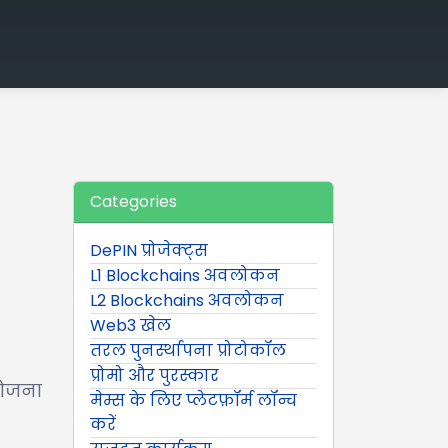
Categories
DePIN प्रोजेक्ट्स
L1 Blockchains अवलोकन
L2 Blockchains अवलोकन
Web3 खेल
तरल पुनर्स्थापना प्रोटोकॉल
प्रोमो और पुरस्कार
योजना
मेम्स के लिए प्लेटफ़ॉर्म लॉन्च
करें