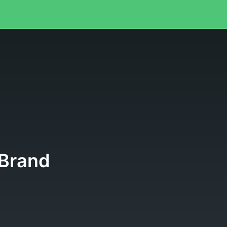
X Brand