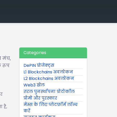
Categories
 मंच,
े रूप
DePIN प्रोजेक्ट्स
L1 Blockchains अवलोकन
L2 Blockchains अवलोकन
Web3 खेल
तरल पुनर्स्थापना प्रोटोकॉल
और
प्रोमो और पुरस्कार
मेम्स के लिए प्लेटफ़ॉर्म लॉन्च
 है,
करें