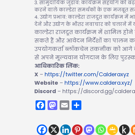
सामुदायिक जुड़ाव: कार्यक्रम सहयोग को 
करने वाले काल्डेरा समर्थकों के एक मजबूत समु
उद्योग प्रभाव: काल्डेरा राजदूत कार्यक्रम मे
देने और उद्योग के भीतर नवाचार को चलाने में
काल्डेरा राजदूत कार्यक्रम में शामिल हो
सकते हैं और आवेदन निर्देशों का पालन कर
उपयोगकर्ता ब्लॉकचेन तकनीक को आगे बढ़ा
से अपने मूल्यवान योगदान के लिए पुरस्का
आधिकारिक लिंक:
X
–
https://twitter.com/Calderaxyz
Website
–
https://www.caldera.xyz/
Discord
– https://discord.gg/calder
Facebook
Mastodon
Email
Share